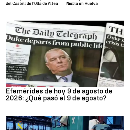
del Castell de l'Olla de Altea
Niebla en Huelva
Efemérides
Efemérides de hoy 9 de agosto de
2026: ¿Qué pasó el 9 de agosto?