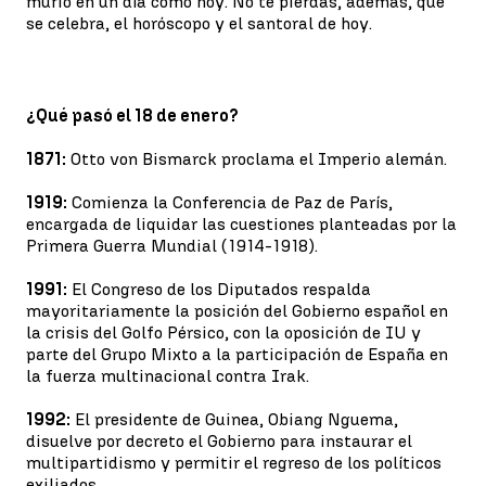
murió en un día como hoy. No te pierdas, además, qué
se celebra, el horóscopo y el santoral de hoy.
¿Qué pasó el 18 de enero?
1871:
Otto von Bismarck proclama el Imperio alemán.
1919:
Comienza la Conferencia de Paz de París,
encargada de liquidar las cuestiones planteadas por la
Primera Guerra Mundial (1914-1918).
1991:
El Congreso de los Diputados respalda
mayoritariamente la posición del Gobierno español en
la crisis del Golfo Pérsico, con la oposición de IU y
parte del Grupo Mixto a la participación de España en
la fuerza multinacional contra Irak.
1992:
El presidente de Guinea, Obiang Nguema,
disuelve por decreto el Gobierno para instaurar el
multipartidismo y permitir el regreso de los políticos
exiliados.