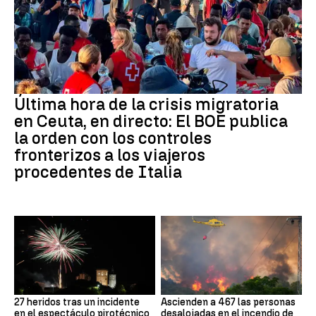
Última hora de la crisis migratoria
en Ceuta, en directo: El BOE publica
la orden con los controles
fronterizos a los viajeros
procedentes de Italia
27 heridos tras un incidente
Ascienden a 467 las personas
en el espectáculo pirotécnico
desalojadas en el incendio de