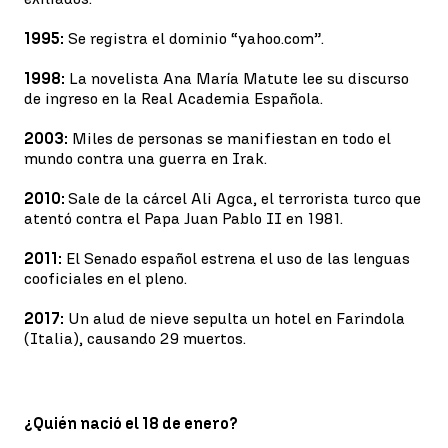
1995:
Se registra el dominio “yahoo.com”.
1998:
La novelista Ana María Matute lee su discurso
de ingreso en la Real Academia Española.
2003:
Miles de personas se manifiestan en todo el
mundo contra una guerra en Irak.
2010:
Sale de la cárcel Ali Agca, el terrorista turco que
atentó contra el Papa Juan Pablo II en 1981.
2011:
El Senado español estrena el uso de las lenguas
cooficiales en el pleno.
2017:
Un alud de nieve sepulta un hotel en Farindola
(Italia), causando 29 muertos.
¿Quién nació el 18 de enero?