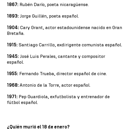
1867:
Rubén Darío, poeta nicaragüense.
1893:
Jorge Guillén, poeta español.
1904:
Cary Grant, actor estadounidense nacido en Gran
Bretaña.
1915:
Santiago Carrillo, exdirigente comunista español.
1945:
José Luis Perales, cantante y compositor
español.
1955:
Fernando Trueba, director español de cine.
1968:
Antonio de la Torre, actor español.
1971:
Pep Guardiola, exfutbolista y entrenador de
fútbol español.
¿Quién murió el 18 de enero?