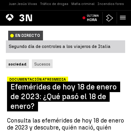
Juan Jesús Vivas
Tráfico de drogas
Mafia criminal
Incendios forestale
Antena
ÚLTIMA
Noticias
3
HORA
EN DIRECTO
Segundo día de controles a los viajeros de Italia
sociedad
Sucesos
DOCUMENTACIÓN ATRESMEDIA
Efemérides de hoy 18 de enero
de 2023: ¿Qué pasó el 18 de
enero?
Consulta las efemérides de hoy 18 de enero
de 2023 y descubre, quién nació, quién