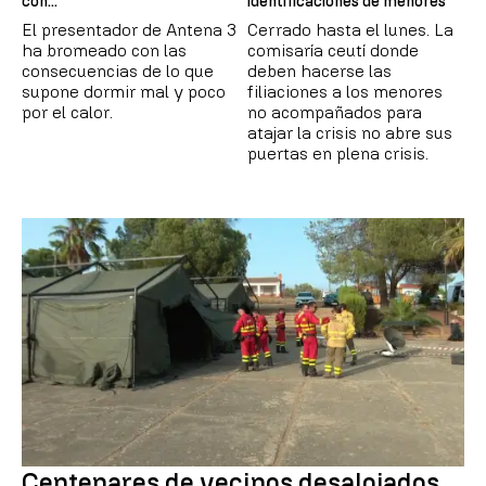
con..."
identificaciones de menores
El presentador de Antena 3
Cerrado hasta el lunes. La
ha bromeado con las
comisaría ceutí donde
consecuencias de lo que
deben hacerse las
supone dormir mal y poco
filiaciones a los menores
por el calor.
no acompañados para
atajar la crisis no abre sus
puertas en plena crisis.
Centenares de vecinos desalojados