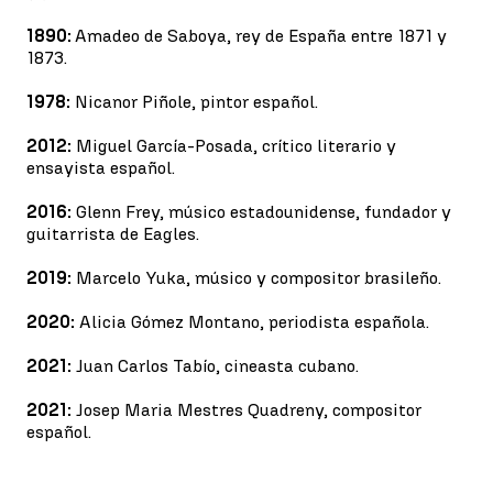
1890:
Amadeo de Saboya, rey de España entre 1871 y
1873.
1978:
Nicanor Piñole, pintor español.
2012:
Miguel García-Posada, crítico literario y
ensayista español.
2016:
Glenn Frey, músico estadounidense, fundador y
guitarrista de Eagles.
2019:
Marcelo Yuka, músico y compositor brasileño.
2020:
Alicia Gómez Montano, periodista española.
2021:
Juan Carlos Tabío, cineasta cubano.
2021:
Josep Maria Mestres Quadreny, compositor
español.