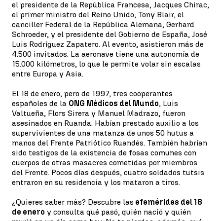
el presidente de la República Francesa, Jacques Chirac,
el primer ministro del Reino Unido, Tony Blair, el
canciller Federal de la República Alemana, Gerhard
Schroeder, y el presidente del Gobierno de España, José
Luis Rodríguez Zapatero. Al evento, asistieron más de
4.500 invitados. La aeronave tiene una autonomía de
15.000 kilómetros, lo que le permite volar sin escalas
entre Europa y Asia.
El 18 de enero, pero de 1997, tres cooperantes
españoles de la
ONG Médicos del Mundo
, Luis
Valtueña, Flors Sirera y Manuel Madrazo, fueron
asesinados en Ruanda. Habían prestado auxilio a los
supervivientes de una matanza de unos 50 hutus a
manos del Frente Patriótico Ruandés. También habrían
sido testigos de la existencia de fosas comunes con
cuerpos de otras masacres cometidas por miembros
del Frente. Pocos días después, cuatro soldados tutsis
entraron en su residencia y los mataron a tiros.
¿Quieres saber más? Descubre las
efemérides del 18
de enero
y consulta qué pasó, quién nació y quién