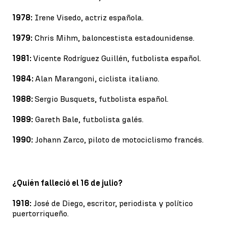
1978:
Irene Visedo, actriz española.
1979:
Chris Mihm, baloncestista estadounidense.
1981:
Vicente Rodríguez Guillén, futbolista español.
1984:
Alan Marangoni, ciclista italiano.
1988:
Sergio Busquets, futbolista español.
1989:
Gareth Bale, futbolista galés.
1990:
Johann Zarco, piloto de motociclismo francés.
¿Quién falleció el 16 de julio?
1918:
José de Diego, escritor, periodista y político
puertorriqueño.