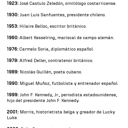
1923:
José Castulo Zeledón, ornitólogo costarricense.
1930:
Juan Luis Sanfuentes, presidente chileno.
1953:
Hilaire Belloc, escritor británico.
1960:
Albert Kesselring, mariscal de campo alemán.
1976:
Carmelo Soria, diplomático español.
1979:
Alfred Deller, contratenor británico.
1989:
Nicolás Guillén, poeta cubano.
1990:
Miguel Muñoz, futbolista y entrenador español.
1999:
John F. Kennedy, Jr., periodista estadounidense,
hijo del presidente John F. Kennedy.
2001:
Morris, historietista belga y greador de Lucky
Luke.