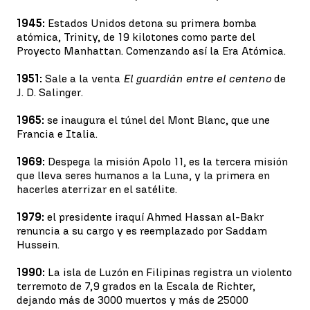
1945:
Estados Unidos detona su primera bomba
atómica, Trinity, de 19 kilotones como parte del
Proyecto Manhattan. Comenzando así la Era Atómica.
1951:
Sale a la venta
El guardián entre el centeno
de
J. D. Salinger.
1965:
se inaugura el túnel del Mont Blanc, que une
Francia e Italia.
1969:
Despega la misión Apolo 11, es la tercera misión
que lleva seres humanos a la Luna, y la primera en
hacerles aterrizar en el satélite.
1979:
el presidente iraquí Ahmed Hassan al-Bakr
renuncia a su cargo y es reemplazado por Saddam
Hussein.
1990:
La isla de Luzón en Filipinas registra un violento
terremoto de 7,9 grados en la Escala de Richter,
dejando más de 3000 muertos y más de 25000