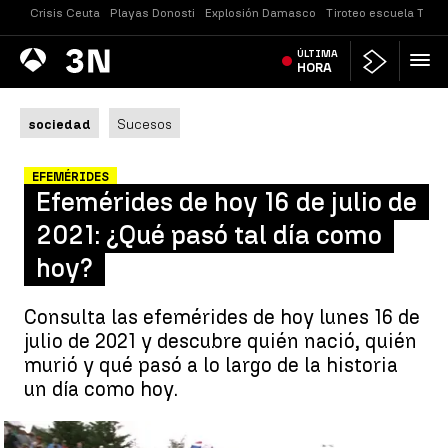
Crisis Ceuta
Playas Donosti
Explosión Damasco
Tiroteo escuela Taila
Antena
ÚLTIMA
Noticias
3
HORA
sociedad
Sucesos
EFEMÉRIDES
Efemérides de hoy 16 de julio de
2021: ¿Qué pasó tal día como
hoy?
Consulta las efemérides de hoy lunes 16 de
julio de 2021 y descubre quién nació, quién
murió y qué pasó a lo largo de la historia
un día como hoy.