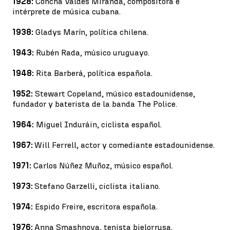
1928:
Concha Valdés Miranda, compositora e
intérprete de música cubana.
1938:
Gladys Marín, política chilena.
1943:
Rubén Rada, músico uruguayo.
1948:
Rita Barberá, política española.
1952:
Stewart Copeland, músico estadounidense,
fundador y baterista de la banda The Police.
1964:
Miguel Induráin, ciclista español.
1967:
Will Ferrell, actor y comediante estadounidense.
1971:
Carlos Núñez Muñoz, músico español.
1973:
Stefano Garzelli, ciclista italiano.
1974:
Espido Freire, escritora española.
1976:
Anna Smashnova, tenista bielorrusa.