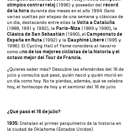
olímpico contrarreloj
(1996) y poseedor del
récord
de la hora
durante dos meses en el año 1994. Ganó
varias vueltas por etapas de una semana y clásicas de
un día, destacando entre ellas la
Volta a Cataluña
(1988, 1991 y 1992), la
París-Niza
(1989 y 1990), la
Clásica de San Sebastián
(1990), el
Campeonato de
España en Ruta
(1992) y la
Dauphiné Libéré
(1995 y
1996). El Cycling Hall of Fame considera al navarro
como u
no de los mejores ciclistas de la historia y el
octavo mejor del Tour de Francia.
¿Quieres saber más? Descubre las efemérides del 16 de
julio y consulta qué pasó, quién nació y quién murió en
un día como hoy. No te pierdas, además, qué se celebra
hoy, el horóscopo de hoy y el santoral del 16 de julio.
¿Qué pasó el 16 de julio?
1935:
Instalan el primer parquímetro de la historia en
la ciudad de Oklahoma (Estados Unidos).