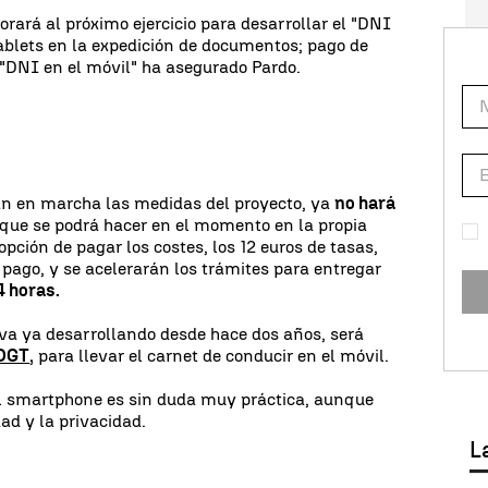
porará al próximo ejercicio para desarrollar el "DNI
tablets en la expedición de documentos; pago de
"DNI en el móvil" ha asegurado Pardo.
n en marcha las medidas del proyecto, ya
no hará
rque se podrá hacer en el momento en la propia
opción de pagar los costes, los 12 euros de tasas,
 pago, y se acelerarán los trámites para entregar
 horas.
leva ya desarrollando desde hace dos años, será
 DGT
,
para llevar el carnet de conducir en el móvil.
 el smartphone es sin duda muy práctica, aunque
ad y la privacidad.
L