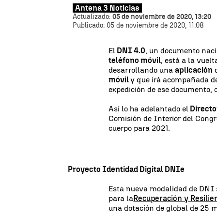
Antena 3 Noticias
Actualizado:
05 de noviembre de 2020, 13:20
Publicado:
05 de noviembre de 2020, 11:08
El
DNI 4.0
, un documento naci
teléfono móvil
, está a la vuel
desarrollando una
aplicación
q
móvil
y que irá acompañada de
expedición de ese documento, c
Así lo ha adelantado el
Directo
Comisión de Interior del Congr
cuerpo para 2021.
Proyecto Identidad Digital DNIe
Esta nueva modalidad de DNI s
para la
Recuperación y Resilie
una dotación de global de 25 m