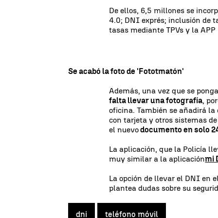
De ellos, 6,5 millones se incor
4.0; DNI exprés; inclusión de 
tasas mediante TPVs y la APP 
Se acabó la foto de 'Fototmatón'
Además, una vez que se ponga
falta llevar una fotografía
, po
oficina. También se añadirá la 
con tarjeta y otros sistemas de
el nuevo
documento en solo 24
La aplicación, que la Policía l
muy similar a la aplicación
mi
La opción de llevar el DNI en
plantea dudas sobre su segurid
dni
teléfono móvil