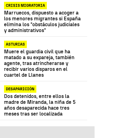
CRISIS MIGRATORIA
Marruecos, dispuesto a acoger a
los menores migrantes si España
elimina los "obstáculos judiciales
y administrativos"
ASTURIAS
Muere el guardia civil que ha
matado a su expareja, también
agente, tras atrincherarse y
recibir varios disparos en el
cuartel de Llanes
DESAPARICIÓN
Dos detenidos, entre ellos la
madre de Miranda, la niña de 5
años desaparecida hace tres
meses tras ser localizada