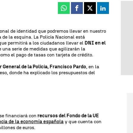
Whatsapp
Facebook
X
Linkedin
onal de identidad que podremos llevar en nuestro
ta de la esquina. La Policía Nacional está
ue permitirá a los ciudadanos llevar el
DNI en el
 una serie de medidas que agilizarán la
omo el pago de tasas con tarjeta de crédito.
r General de la Policía, Francisco Pardo
, en la
eso, donde ha explicado los presupuestos del
e financiará con
recursos del Fondo de la UE
ncia de la economía española
y que cuenta con
illones de euros.