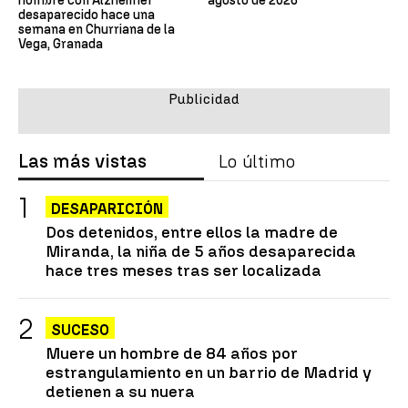
hombre con Alzhéimer
agosto de 2026
desaparecido hace una
semana en Churriana de la
Vega, Granada
Las más vistas
Lo último
DESAPARICIÓN
Dos detenidos, entre ellos la madre de
Miranda, la niña de 5 años desaparecida
hace tres meses tras ser localizada
SUCESO
Muere un hombre de 84 años por
estrangulamiento en un barrio de Madrid y
detienen a su nuera