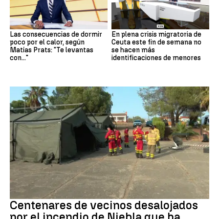
Las consecuencias de dormir
En plena crisis migratoria de
poco por el calor, según
Ceuta este fin de semana no
Matías Prats: "Te levantas
se hacen más
con..."
identificaciones de menores
Incendio
Centenares de vecinos desalojados
por el incendio de Niebla que ha