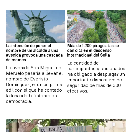
MEMES
Asturias
La intención de poner el
Más de 1.200 piragüistas se
nombre de un alcalde a una
dan cita en el descenso
avenida provoca una cascada
internacional del Sella
de memes
La cantidad de
La avenida San Miguel de
participantes y aficionados
Meruelo pasaría a llevar el
ha obligado a desplegar un
nombre de Evaristo
importante dispositivo de
Domínguez, el único primer
seguridad de más de 300
edil con el que ha contado
efectivos.
la localidad cántabra en
democracia.