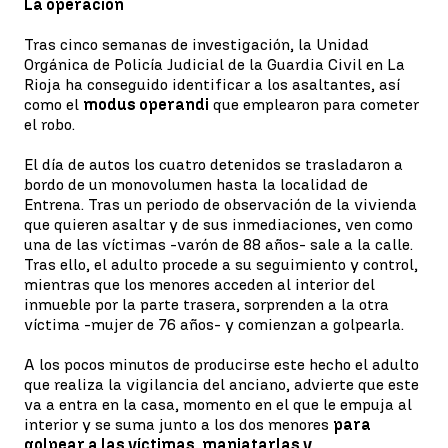
La operación
Tras cinco semanas de investigación, la Unidad
Orgánica de Policía Judicial de la Guardia Civil en La
Rioja ha conseguido identificar a los asaltantes, así
como el
modus operandi
que emplearon para cometer
el robo.
El día de autos los cuatro detenidos se trasladaron a
bordo de un monovolumen hasta la localidad de
Entrena. Tras un periodo de observación de la vivienda
que quieren asaltar y de sus inmediaciones, ven como
una de las víctimas -varón de 88 años- sale a la calle.
Tras ello, el adulto procede a su seguimiento y control,
mientras que los menores acceden al interior del
inmueble por la parte trasera, sorprenden a la otra
víctima -mujer de 76 años- y comienzan a golpearla.
A los pocos minutos de producirse este hecho el adulto
que realiza la vigilancia del anciano, advierte que este
va a entra en la casa, momento en el que le empuja al
interior y se suma junto a los dos menores
para
golpear a las víctimas, maniatarlas y