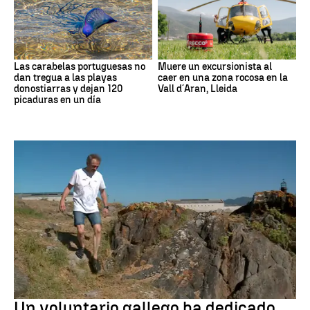
Las carabelas portuguesas no
Muere un excursionista al
dan tregua a las playas
caer en una zona rocosa en la
donostiarras y dejan 120
Vall d´Aran, Lleida
picaduras en un día
Medio ambiente
Un voluntario gallego ha dedicado