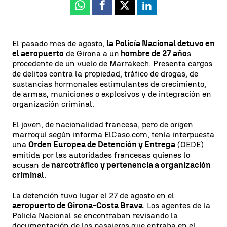
Whatsapp
Facebook
X
Linkedin
El pasado mes de agosto,
la Policía Nacional detuvo en
el aeropuerto
de Girona a un
hombre de 27 año
s
procedente de un vuelo de Marrakech. Presenta cargos
de delitos contra la propiedad, tráfico de drogas, de
sustancias hormonales estimulantes de crecimiento,
de armas, municiones o explosivos y de integración en
organización criminal.
El joven, de nacionalidad francesa, pero de origen
marroquí según informa ElCaso.com, tenía interpuesta
una
Orden Europea de Detención y Entrega
(OEDE)
emitida por las autoridades francesas quienes lo
acusan de
narcotráfico y pertenencia a organización
criminal
.
La detención tuvo lugar el 27 de agosto en el
aeropuerto de Girona-Costa Brava
. Los agentes de la
Policía Nacional se encontraban revisando la
documentación de los pasajeros que entraba en el