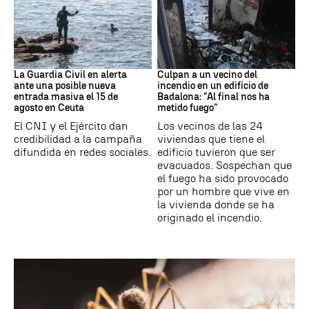
Ceuta
Cataluña
La Guardia Civil en alerta
Culpan a un vecino del
ante una posible nueva
incendio en un edificio de
entrada masiva el 15 de
Badalona: "Al final nos ha
agosto en Ceuta
metido fuego"
El CNI y el Ejército dan
Los vecinos de las 24
credibilidad a la campaña
viviendas que tiene el
difundida en redes sociales.
edificio tuvieron que ser
evacuados. Sospechan que
el fuego ha sido provocado
por un hombre que vive en
la vivienda donde se ha
originado el incendio.