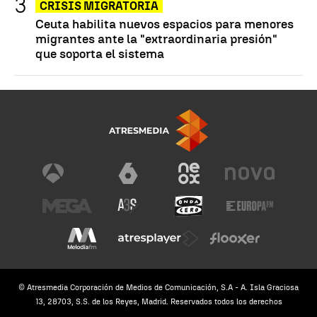
CRISIS MIGRATORIA
Ceuta habilita nuevos espacios para menores
migrantes ante la "extraordinaria presión"
que soporta el sistema
© Atresmedia Corporación de Medios de Comunicación, S.A - A. Isla Graciosa
13, 28703, S.S. de los Reyes, Madrid. Reservados todos los derechos