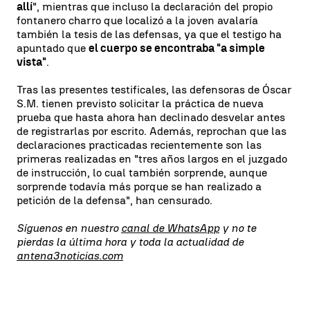
allí
", mientras que incluso la declaración del propio
fontanero charro que localizó a la joven avalaría
también la tesis de las defensas, ya que el testigo ha
apuntado que
el cuerpo se encontraba "a simple
vista"
.
Tras las presentes testificales, las defensoras de Óscar
S.M. tienen previsto solicitar la práctica de nueva
prueba que hasta ahora han declinado desvelar antes
de registrarlas por escrito. Además, reprochan que las
declaraciones practicadas recientemente son las
primeras realizadas en "tres años largos en el juzgado
de instrucción, lo cual también sorprende, aunque
sorprende todavía más porque se han realizado a
petición de la defensa", han censurado.
Síguenos en nuestro
canal de WhatsApp
y no te
pierdas la última hora y toda la actualidad de
antena3noticias.com