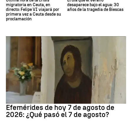
Última hora de la crisis
El día que el verano
migratoria en Ceuta, en
desaparece bajo el agua: 30
directo: Felipe VI viajará por
años de la tragedia de Biescas
primera vez a Ceuta desde su
proclamación
Efemérides
Efemérides de hoy 7 de agosto de
2026: ¿Qué pasó el 7 de agosto?