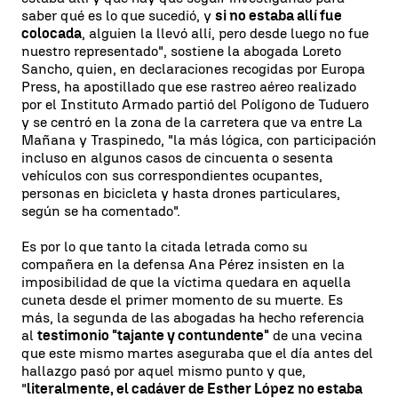
saber qué es lo que sucedió, y
si no estaba allí fue
colocada
, alguien la llevó allí, pero desde luego no fue
nuestro representado", sostiene la abogada Loreto
Sancho, quien, en declaraciones recogidas por Europa
Press, ha apostillado que ese rastreo aéreo realizado
por el Instituto Armado partió del Polígono de Tuduero
y se centró en la zona de la carretera que va entre La
Mañana y Traspinedo, "la más lógica, con participación
incluso en algunos casos de cincuenta o sesenta
vehículos con sus correspondientes ocupantes,
personas en bicicleta y hasta drones particulares,
según se ha comentado".
Es por lo que tanto la citada letrada como su
compañera en la defensa Ana Pérez insisten en la
imposibilidad de que la víctima quedara en aquella
cuneta desde el primer momento de su muerte. Es
más, la segunda de las abogadas ha hecho referencia
al
testimonio "tajante y contundente"
de una vecina
que este mismo martes aseguraba que el día antes del
hallazgo pasó por aquel mismo punto y que,
"
literalmente, el cadáver de Esther López no estaba