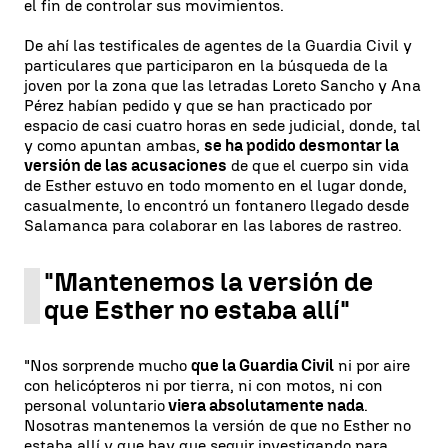
el fin de controlar sus movimientos.
De ahí las testificales de agentes de la Guardia Civil y
particulares que participaron en la búsqueda de la
joven por la zona que las letradas Loreto Sancho y Ana
Pérez habían pedido y que se han practicado por
espacio de casi cuatro horas en sede judicial, donde, tal
y como apuntan ambas,
se ha podido desmontar la
versión de las acusaciones
de que el cuerpo sin vida
de Esther estuvo en todo momento en el lugar donde,
casualmente, lo encontró un fontanero llegado desde
Salamanca para colaborar en las labores de rastreo.
"Mantenemos la versión de
que Esther no estaba allí"
"Nos sorprende mucho
que la Guardia Civil
ni por aire
con helicópteros ni por tierra, ni con motos, ni con
personal voluntario
viera absolutamente nada
.
Nosotras mantenemos la versión de que no Esther no
estaba allí y que hay que seguir investigando para