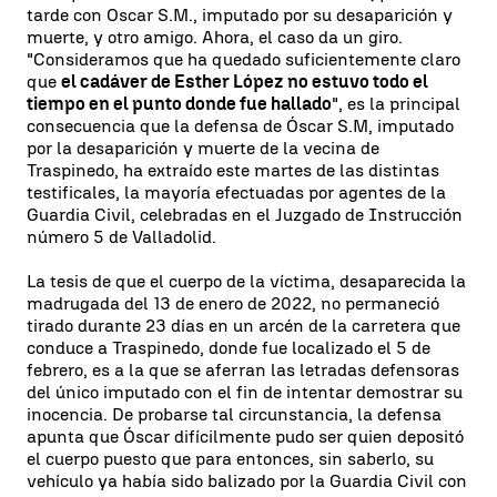
tarde con Oscar S.M., imputado por su desaparición y
muerte, y otro amigo. Ahora, el caso da un giro.
"Consideramos que ha quedado suficientemente claro
que
el cadáver de Esther López no estuvo todo el
tiempo en el punto donde fue hallado
", es la principal
consecuencia que la defensa de Óscar S.M, imputado
por la desaparición y muerte de la vecina de
Traspinedo, ha extraído este martes de las distintas
testificales, la mayoría efectuadas por agentes de la
Guardia Civil, celebradas en el Juzgado de Instrucción
número 5 de Valladolid.
La tesis de que el cuerpo de la víctima, desaparecida la
madrugada del 13 de enero de 2022, no permaneció
tirado durante 23 días en un arcén de la carretera que
conduce a Traspinedo, donde fue localizado el 5 de
febrero, es a la que se aferran las letradas defensoras
del único imputado con el fin de intentar demostrar su
inocencia. De probarse tal circunstancia, la defensa
apunta que Óscar difícilmente pudo ser quien depositó
el cuerpo puesto que para entonces, sin saberlo, su
vehículo ya había sido balizado por la Guardia Civil con