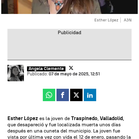
Esther López
A3N
Ángela Clemente
Publicado:
07 de mayo de 2025, 12:51
Whatsapp
Facebook
X
Linkedin
Esther López
es la joven de
Traspinedo
,
Valladolid
,
que desapareció y fue localizada muerta unos días
después en una cuneta del municipio. La joven fue
vista por última vez con vida el 12 de enero, pasando la