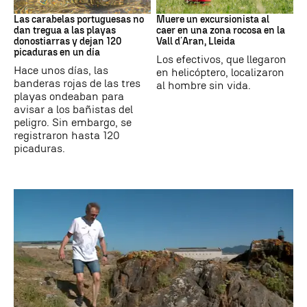
PAÍS VASCO
Cataluña
Las carabelas portuguesas no
Muere un excursionista al
dan tregua a las playas
caer en una zona rocosa en la
donostiarras y dejan 120
Vall d´Aran, Lleida
picaduras en un día
Los efectivos, que llegaron
Hace unos días, las
en helicóptero, localizaron
banderas rojas de las tres
al hombre sin vida.
playas ondeaban para
avisar a los bañistas del
peligro. Sin embargo, se
registraron hasta 120
picaduras.