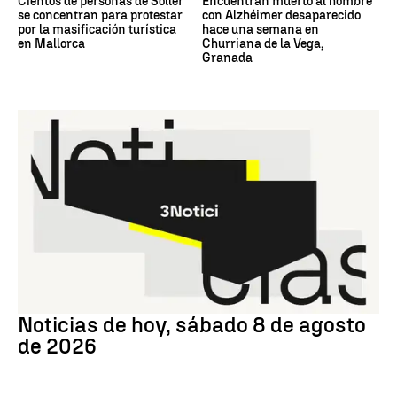
Cientos de personas de Sóller
Encuentran muerto al hombre
se concentran para protestar
con Alzhéimer desaparecido
por la masificación turística
hace una semana en
en Mallorca
Churriana de la Vega,
Granada
NOTICIAS HOY
Noticias de hoy, sábado 8 de agosto
de 2026