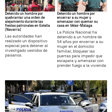
Detenido
VIOLENCIA MACHISTA
Detenido un hombre por
Detenido un hombre por
quebrantar una orden de
encerrar a su mujer y
alejamiento durante las
amenazar con quemar su
fiestas patronales en Estella
casa en Vélez-Málaga
(Navarra)
La Policía Nacional ha
Las autoridades han
detenido a un hombre de
realizado un dispositivo
54 años por encerrar a su
especial para detener al
mujer en el domicilio
investigado vestidos de
familiar, bloquear las
paisanos.
puertas para impedir que
escapara y amenazar con
prender fuego a la vivienda.