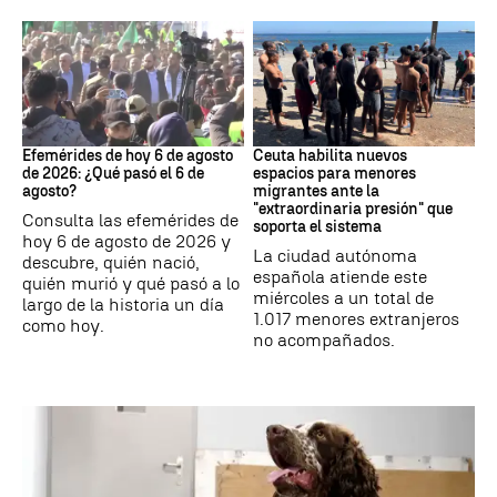
Efemérides
Crisis migratoria
Efemérides de hoy 6 de agosto
Ceuta habilita nuevos
de 2026: ¿Qué pasó el 6 de
espacios para menores
agosto?
migrantes ante la
"extraordinaria presión" que
Consulta las efemérides de
soporta el sistema
hoy 6 de agosto de 2026 y
La ciudad autónoma
descubre, quién nació,
española atiende este
quién murió y qué pasó a lo
miércoles a un total de
largo de la historia un día
1.017 menores extranjeros
como hoy.
no acompañados.