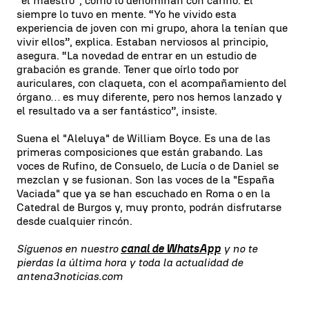
“el maestro”, como lo denominan con cariño. Él
siempre lo tuvo en mente. “Yo he vivido esta
experiencia de joven con mi grupo, ahora la tenían que
vivir ellos”, explica. Estaban nerviosos al principio,
asegura. “La novedad de entrar en un estudio de
grabación es grande. Tener que oírlo todo por
auriculares, con claqueta, con el acompañamiento del
órgano… es muy diferente, pero nos hemos lanzado y
el resultado va a ser fantástico”, insiste.
Suena el "Aleluya" de William Boyce. Es una de las
primeras composiciones que están grabando. Las
voces de Rufino, de Consuelo, de Lucía o de Daniel se
mezclan y se fusionan. Son las voces de la "España
Vaciada" que ya se han escuchado en Roma o en la
Catedral de Burgos y, muy pronto, podrán disfrutarse
desde cualquier rincón.
Síguenos en nuestro
canal de WhatsApp
y no te
pierdas la última hora y toda la actualidad de
antena3noticias.com