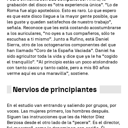
grabación del disco es “otra experiencia única”. “Lo de
Roma fue algo apoteósico. Esto es raro. Lo que espero
es que este disco llegue a la mayor gente posible, que
les guste y queden satisfechos de nuestro trabajo”,
señala. Reconoce que les está costando acostumbrarse
a los auriculares, “no oyes a tus compañeros, sólo te
escuchas a ti mismo”. Junto a Rufino, está Daniel
Sierra, otro de los octogenarios componentes del que
han llamado “Coro de la España Vaciada”. Daniel ha
sido agricultor toda la vida y dice que ya le ha “cogido
el tranquillo”. “Al principio estás un poco atolondrado
con tanto casco y tanto cable, pero a mis 80 años
verme aquí es una maravilla”, sostiene.
Nervios de principiantes
En el estudio van entrando y saliendo por grupos, por
voces. Las mujeres primero, los hombres después.
Siguen las instrucciones que les da Héctor Díez
Berzosa desde el otro lado de la “pecera”. Es el director,