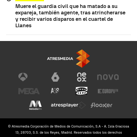
Muere el guardia civil que ha matado a su
expareja, también agente, tras atrincherarse
y recibir varios disparos en el cuartel de
Llanes
© Atresmedia Corporación de Medios de Comunicación, S.A - A. Isla Graciosa
13, 28703, S.S. de los Reyes, Madrid. Reservados todos los derechos