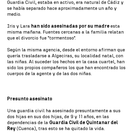
Guardia Civil, estaba en activo, era natural de Cádiz y
se había separado hace aproximadamente un año y
medio.
Iris y Lara
han sido asesinadas por su madre
esta
misma mañana. Fuentes cercanas a la familia relatan
que el divorcio fue "tormentoso".
Según la misma agencia, desde el entorno afirman que
quería trasladarse a Algeciras, su localidad natal, con
las niñas. Al suceder los hechos en la casa cuartel, han
sido los propios compañeros los que han encontrado los
cuerpos de la agente y de las dos niñas.
Presunto asesinato
Una guardia civil ha asesinado presuntamente a sus
dos hijas en sus dos hijas, de 9 y 11 años, en las
dependencias de la
Guardia Civil de Quintanar del
Rey
(Cuenca), tras esto se ha quitado la vida.