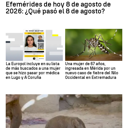
Efemérides de hoy 8 de agosto de
2026: ¿Qué pasó el 8 de agosto?
La Europol incluye en su lista
Una mujer de 67 años,
de más buscados a una mujer
ingresada en Mérida por un
que se hizo pasar por médica
nuevo caso de fiebre del Nilo
en Lugo y A Coruña
Occidental en Extremadura