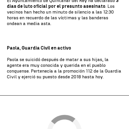
El Ayuntamiento de Quintanar del Rey ha declarado
3
días de luto oficial por el presunto asesinato
. Los
vecinos han hecho un minuto de silencio a las 12:30
horas en recuerdo de las víctimas y las banderas
ondean a media asta.
Paola, Guardia Civil en activo
Paola se suicidó después de matar a sus hijas, la
agente era muy conocida y querida en el pueblo
conquense. Pertenecía a la promoción 112 de la Guardia
Civil y ejerció su puesto desde 2018 hasta hoy.