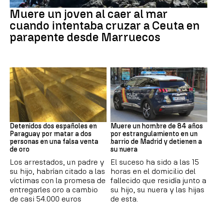
Ceuta
Muere un joven al caer al mar
cuando intentaba cruzar a Ceuta en
parapente desde Marruecos
Paraguay
Suceso
Detenidos dos españoles en
Muere un hombre de 84 años
Paraguay por matar a dos
por estrangulamiento en un
personas en una falsa venta
barrio de Madrid y detienen a
de oro
su nuera
Los arrestados, un padre y
El suceso ha sido a las 15
su hijo, habrían citado a las
horas en el domicilio del
víctimas con la promesa de
fallecido que residía junto a
entregarles oro a cambio
su hijo, su nuera y las hijas
de casi 54.000 euros
de esta.