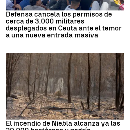
Crisis migratoria
Defensa cancela los permisos de
cerca de 3.000 militares
desplegados en Ceuta ante el temor
a una nueva entrada masiva
Andalucía
El incendio de Niebla alcanza ya las