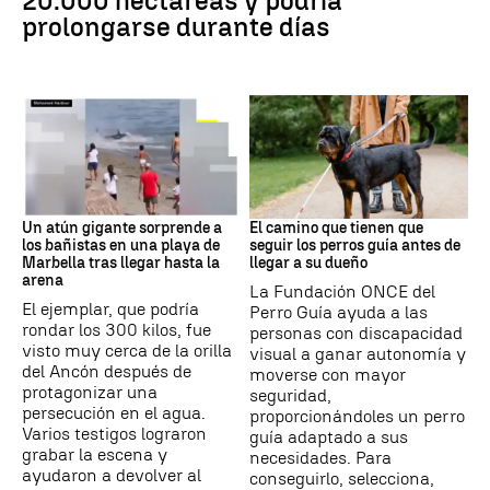
20.000 hectáreas y podría
prolongarse durante días
Andalucía
Adiestramiento
Un atún gigante sorprende a
El camino que tienen que
los bañistas en una playa de
seguir los perros guía antes de
Marbella tras llegar hasta la
llegar a su dueño
arena
La Fundación ONCE del
El ejemplar, que podría
Perro Guía ayuda a las
rondar los 300 kilos, fue
personas con discapacidad
visto muy cerca de la orilla
visual a ganar autonomía y
del Ancón después de
moverse con mayor
protagonizar una
seguridad,
persecución en el agua.
proporcionándoles un perro
Varios testigos lograron
guía adaptado a sus
grabar la escena y
necesidades. Para
ayudaron a devolver al
conseguirlo, selecciona,