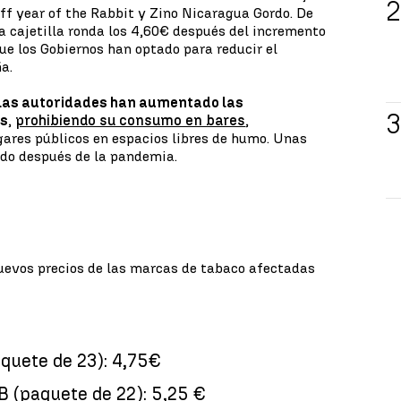
f year of the Rabbit y Zino Nicaragua Gordo. De
la cajetilla ronda los 4,60€ después del incremento
ue los Gobiernos han optado para reducir el
a.
las autoridades han aumentado las
es
,
prohibiendo su consumo en bares
,
gares públicos en espacios libres de humo. Unas
do después de la pandemia.
nuevos precios de las marcas de tabaco afectadas
quete de 23): 4,75€
 (paquete de 22): 5,25 €