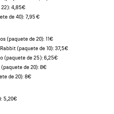
 22): 4,85€
ete de 40): 7,95 €
os (paquete de 20): 11€
 Rabbit (paquete de 10): 37,5€
o (paquete de 25): 6,25€
 (paquete de 20): 8€
ete de 20): 8€
: 5,20€