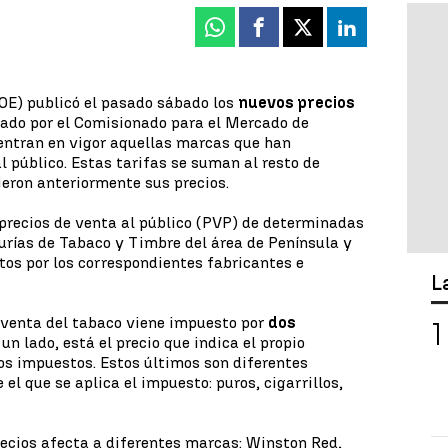
Whatsapp
Facebook
X
Linkedin
(BOE) publicó el pasado sábado los
nuevos precios
dado por el Comisionado para el Mercado de
ntran en vigor aquellas marcas que han
 público. Estas tarifas se suman al resto de
ieron anteriormente sus precios.
 precios de venta al público (PVP) de determinadas
urías de Tabaco y Timbre del área de Península y
tos por los correspondientes fabricantes e
L
 venta del tabaco viene impuesto por
dos
r un lado, está el precio que indica el propio
e los impuestos. Estos últimos son diferentes
el que se aplica el impuesto: puros, cigarrillos,
ecios afecta a diferentes marcas: Winston Red,