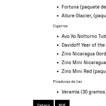
Fortuna (paquete de
Allure Glacier, (paqu
Cigarros
Avo Xo Notturno Tub
Davidoff Year of the
Zino Nicaragua Gord
Zino Mini Nicaragua
Zino Mini Red (paqu
Picaduras de liar
Veramía (30 gramos)
Tabaco
BOE