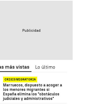
as más vistas
Lo último
CRISIS MIGRATORIA
Marruecos, dispuesto a acoger a
los menores migrantes si
España elimina los "obstáculos
judiciales y administrativos"