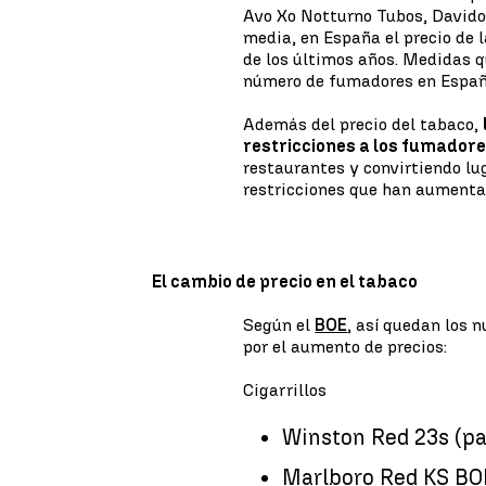
Avo Xo Notturno Tubos, Davidof
media, en España el precio de 
de los últimos años. Medidas q
número de fumadores en Españ
Además del precio del tabaco,
restricciones a los fumador
restaurantes y convirtiendo lu
restricciones que han aumenta
El cambio de precio en el tabaco
Según el
BOE
, así quedan los 
por el aumento de precios:
Cigarrillos
Winston Red 23s (pa
Marlboro Red KS BOB