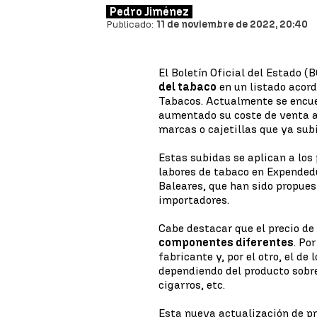
Pedro Jiménez
Publicado:
11 de noviembre de 2022, 20:40
El Boletín Oficial del Estado 
del tabaco
en un listado acor
Tabacos. Actualmente se encue
aumentado su coste de venta al
marcas o cajetillas que ya sub
Estas subidas se aplican a los
labores de tabaco en Expended
Baleares, que han sido propues
importadores.
Cabe destacar que el precio de
componentes diferentes
. Po
fabricante y, por el otro, el d
dependiendo del producto sobre 
cigarros, etc.
Esta nueva actualización de pr