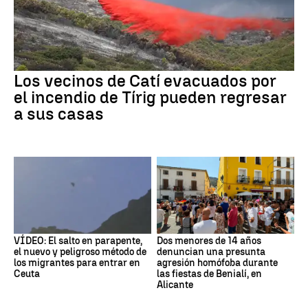
Los vecinos de Catí evacuados por
el incendio de Tírig pueden regresar
a sus casas
VÍDEO: El salto en parapente,
Dos menores de 14 años
el nuevo y peligroso método de
denuncian una presunta
los migrantes para entrar en
agresión homófoba durante
Ceuta
las fiestas de Benialí, en
Alicante