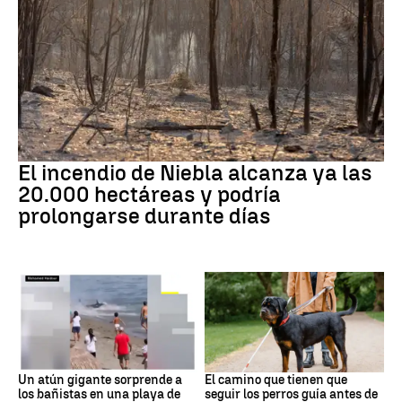
Andalucía
El incendio de Niebla alcanza ya las
20.000 hectáreas y podría
prolongarse durante días
Andalucía
Adiestramiento
Un atún gigante sorprende a
El camino que tienen que
los bañistas en una playa de
seguir los perros guía antes de