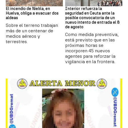
Andalucía
CRISIS MIGRATORIA
El incendio de Niebla, en
Interior refuerza la
Huelva, obliga a evacuar dos
seguridad en Ceuta ante la
aldeas
posible convocatoria de un
nuevo intento de entrada el 8
Sobre el terreno trabajan
de agosto
más de un centenar de
Como medida preventiva,
medios aéreos y
está previsto que en las
terrestres.
próximas horas se
incorporen 45 nuevos
agentes para reforzar la
vigilancia en la frontera.