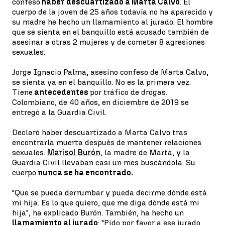
confesó
haber descuartizado a Marta Calvo
. El
cuerpo de la joven de 25 años todavía no ha aparecido y
su madre he hecho un llamamiento al jurado. El hombre
que se sienta en el banquillo está acusado también de
asesinar a otras 2 mujeres y de cometer 8 agresiones
sexuales.
Jorge Ignacio Palma, asesino confeso de Marta Calvo,
se sienta ya en el banquillo. No es la primera vez.
Tiene
antecedentes
por tráfico de drogas.
Colombiano, de 40 años, en diciembre de 2019 se
entregó a la Guardia Civil.
Declaró haber descuartizado a Marta Calvo tras
encontrarla muerta después de mantener relaciones
sexuales.
Marisol Burón
, la madre de Marta, y la
Guardia Civil llevaban casi un mes buscándola. Su
cuerpo
nunca se ha encontrado.
"Que se pueda derrumbar y pueda decirme dónde está
mi hija. Es lo que quiero, que me diga dónde está mi
hija", ha explicado Burón. También, ha hecho un
llamamiento al jurado
: "Pido por favor a ese jurado