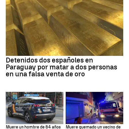
Detenidos dos españoles en
Paraguay por matar a dos personas
en una falsa venta de oro
Muere un hombre de 84 años
Muere quemado un vecino de