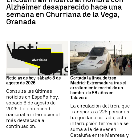
Alzhéimer desaparecido hace una
semana en Churriana de la Vega,
Granada
NOTICIAS HOY
Trenes
Noticias de hoy, sábado 8 de
Cortada la línea de tren
agosto de 2026
Madrid-Extremadura tras el
arrollamiento mortal de un
Consulta las últimas
hombre de 88 años en
noticias en España hoy,
Talavera
sábado 8 de agosto de
La circulación del tren, que
2026. La actualidad
transporta a 225 personas
nacional e internacional
ha quedado cortada, esta
más destacada a
interrupción ferroviaria se
continuación.
suma a la de ayer en
Cataluña entre Manresa y