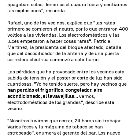
apagaban solas. Tenemos el cuadro fuera y sentíamos
las explosiones”, recuerda.
Rafael, uno de los vecinos, explica que “las ratas
primero se comieron el neutro, por lo que entraron 400
voltios a las viviendas. Los electrodomésticos y las
luces empezaron a hacer cosas raras”. Patricia
Martínez, la presidenta del bloque afectado, detalla
que del decodificador de la antena y de una puerta
corredera eléctrica comenzó a salir humo.
Las pérdidas que ha provocado entre los vecinos esta
subida de tensión y el posterior corte de luz han sido
cuantiosas. “Yo he tenido suerte, pero hay vecinos que
han perdido el frigorífico, congelador, aire
acondicionado, el lavavajillas...
vamos,
electrodomésticos de los grandes”, describe este
vecino.
“Nosotros tuvimos que cerrar, 24 horas sin trabajar.
Varios focos y la máquina de tabaco se han
estropeado”, enumera el gerente del bar. Los nueve