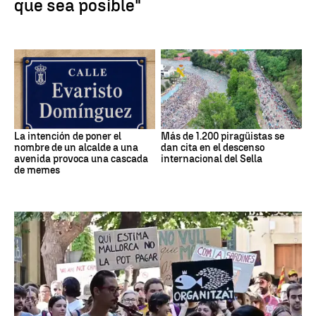
que sea posible"
La intención de poner el
Más de 1.200 piragüistas se
nombre de un alcalde a una
dan cita en el descenso
avenida provoca una cascada
internacional del Sella
de memes