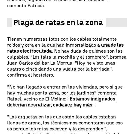
comenta Patricia.
Plaga de ratas en la zona
Tienen numerosas fotos con los cables totalmente
roídos y otra en la que han inmortalizado a
una de las
ratas electrocutada
. No hay duda de quiénes son las
culpables. “Les falta la mochila y el sombrero”, bromea
Juan Carlos del bar La Morrua. “Hoy he visto unas
cuatro o cinco dando una vuelta por la barriada”,
confirma el hostelero.
“No han llegado a entrar en las viviendas, pero sí que
hay muchas por la zona, por los jardines” comenta
Rafael, vecino de El Molino:
“Estamos indignados,
deberían desratizar, cada vez hay más”.
“Las arquetas en las que están los cables estaban
llenas de arena, los técnicos nos comentaron que eso
es porque las ratas excavan y la desprenden”,