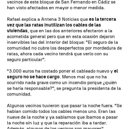
vecinos de este bloque de San Fernando en Cádiz se
han visto afectados en mayor o menor medida.
Rafael explica a Antena 3 Noticias que
es la tercera
vez que las ratas inutilizan los cables de las
viviendas
, que en las dos anteriores afectaron a la
acometida general pero que en esta ocasión dejaron
inservibles las del interior del bloque: “El seguro de la
comunidad no cubre los desperfectos por mordedura de
ratas, ahora cada vecino tendrá que verlo con su
seguro particular”.
“3.000 euros ha costado poner el cableado nuevo y
el
seguro no se hace cargo
. Menos mal que no ha
ocurrido nada grave como un incendio porque ¿quién
se haría responsable?”, se pregunta la presidenta de la
comunidad.
Algunos vecinos tuvieron que pasar la noche fuera. “Se
habían comido todos los cables menos uno. Eran las
nueve de la noche y ya sabíamos que íbamos a pasar
la noche sin luz y que la reparación iba a tardar.
Además, algunos de los vecinos son mayores”,