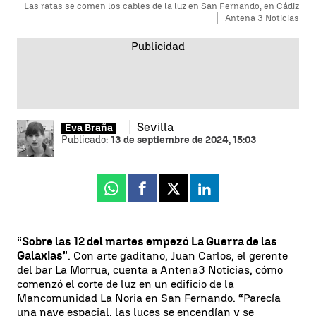
Las ratas se comen los cables de la luz en San Fernando, en Cádiz
Antena 3 Noticias
Sevilla
Eva Braña
Publicado:
13 de septiembre de 2024, 15:03
Whatsapp
Facebook
X
Linkedin
“Sobre las 12 del martes empezó La Guerra de las
Galaxias”
. Con arte gaditano, Juan Carlos, el gerente
del bar La Morrua, cuenta a Antena3 Noticias, cómo
comenzó el corte de luz en un edificio de la
Mancomunidad La Noria en San Fernando. “Parecía
una nave espacial, las luces se encendían y se