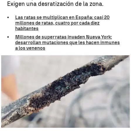
Exigen una desratización de la zona.
Las ratas se multiplican en España: casi 20
millones de ratas, cuatro por cada diez
habitantes
Millones de superratas invaden Nueva York:
desarrollan mutaciones que les hacen inmunes
a los venenos