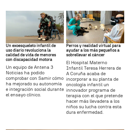
DISCAPACIDAD
Galicia
Un exoesqueleto infantil de
Perros y realidad virtual para
uso diario revoluciona la
ayudar a los más pequeños a
calidad de vida de menores
sobrellevar el cáncer
con discapacidad motora
El Hospital Materno
Un equipo de Antena 3
Infantil Teresa Herrera de
Noticias ha podido
A Coruña acaba de
comprobar con Samir cómo
incorporar a su planta de
ha mejorado su autonomía
oncología infantil un
e integración social durante
innovador programa de
el ensayo clínico.
terapia con el que pretende
hacer más llevadera a los
niños su lucha contra esta
dura enfermedad.