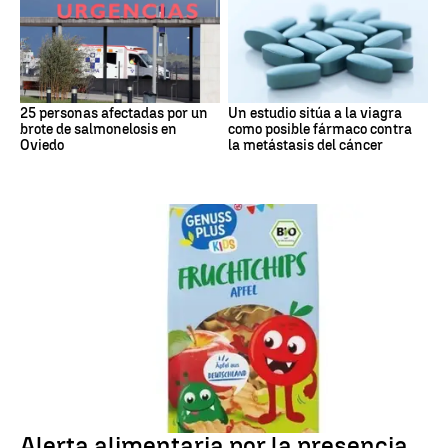
25 personas afectadas por un
Un estudio sitúa a la viagra
brote de salmonelosis en
como posible fármaco contra
Oviedo
la metástasis del cáncer
Alerta alimentaria
Alerta alimentaria por la presencia