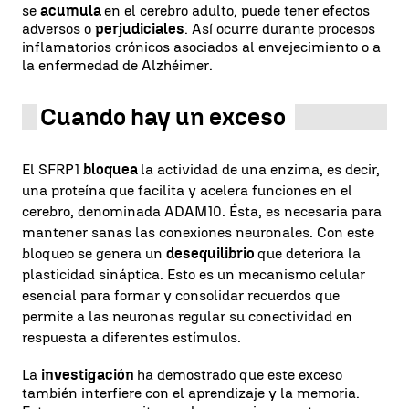
se
acumula
en el cerebro adulto, puede tener efectos
adversos o
perjudiciales
. Así ocurre durante procesos
inflamatorios crónicos asociados al envejecimiento o a
la enfermedad de Alzhéimer.
Cuando hay un exceso
El SFRP1
bloquea
la actividad de una enzima, es decir,
una proteína que facilita y acelera funciones en el
cerebro, denominada ADAM10. Ésta, es necesaria para
mantener sanas las conexiones neuronales. Con este
bloqueo se genera un
desequilibrio
que deteriora la
plasticidad sináptica. Esto es un mecanismo celular
esencial para formar y consolidar recuerdos que
permite a las neuronas regular su conectividad en
respuesta a diferentes estímulos.
La
investigación
ha demostrado que este exceso
también interfiere con el aprendizaje y la memoria.