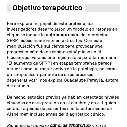
Objetivo terapéutico
Para explorar el papel de esta proteína, los
investigadores desarrollaron un modelo en ratones en
el que se induce la
sobreexpresión
de la proteína
SFRP1 específicamente en astrocitos. Con esta
manipulación fue suficiente para provocar una
progresiva pérdida de espinas sinápticas en el
hipocampo. Esta es una región clave para la memoria.
"El aumento de SFRP1 en etapas tempranas parece
actuar como un motor activo de la patología, no como
un simple acompañante de otros procesos
degenerativos", nos explica Guadalupe Pereyra, autora
del estudio.
De hecho, estudios previos ya habían detectado niveles
elevados de esta proteína en el cerebro y en el líquido
cefalorraquídeo de pacientes con la enfermedad de
Alzhéimer, incluso antes del diagnóstico clínico.
Síguenos en nuestro
canal de WhatsApp
y no te