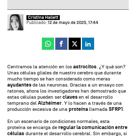
Cristina Hallett
Publicado:
12 de mayo de 2025, 17:44
Whatsapp
Facebook
X
Linkedin
Centramos la atención en los
astrocitos
. ¿Y qué son?
Unas células gliales de nuestro cerebro que durante
mucho tiempo se han considerado como meras
ayudantes
de las neuronas. Gracias a un ensayo con
ratones, ahora los investigadores han demostrado que
estas células pueden ser
claves
en el desarrollo
temprano del
Alzhéimer
. Y lo hacen a través de una
producción excesiva de una
proteína
llamada
SFRP1
.
En un escenario de condiciones normales, esta
proteína se encarga de
regular la comunicación entre
células
durante el desarrollo cerebral. Sin embargo, si