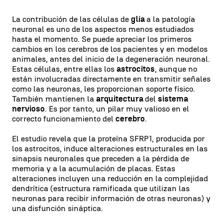
La contribución de las células de
glía
a la patología
neuronal es uno de los aspectos menos estudiados
hasta el momento. Se puede apreciar los primeros
cambios en los cerebros de los pacientes y en modelos
animales, antes del inicio de la degeneración neuronal.
Estas células, entre ellas los
astrocitos
, aunque no
están involucradas directamente en transmitir señales
como las neuronas, les proporcionan soporte físico.
También mantienen la
arquitectura
del
sistema
nervioso
. Es por tanto, un pilar muy valioso en el
correcto funcionamiento del
cerebro
.
El estudio revela que la proteína SFRP1, producida por
los astrocitos, induce alteraciones estructurales en las
sinapsis neuronales que preceden a la pérdida de
memoria y a la acumulación de placas. Estas
alteraciones incluyen una reducción en la complejidad
dendrítica (estructura ramificada que utilizan las
neuronas para recibir información de otras neuronas) y
una disfunción sináptica.