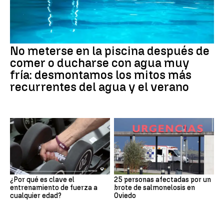
No meterse en la piscina después de
comer o ducharse con agua muy
fría: desmontamos los mitos más
recurrentes del agua y el verano
¿Por qué es clave el
25 personas afectadas por un
entrenamiento de fuerza a
brote de salmonelosis en
cualquier edad?
Oviedo