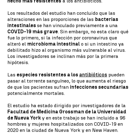
hecho más resistentes
a los antibióticos.
Los resultados del estudio han concluido que las
alteraciones en las proporciones de las
bacterias
intestinales
se han vinculado previamente a una
COVID-19 más grave
. Sin embargo, no esta claro qué
fue lo primero, si la infección por coronavirus que
alteró el
microbioma intestinal
o si un intestino ya
debilitado hizo al organismo más vulnerable al virus.
Los investigadores se inclinan más por la primera
hipótesis.
Las
especies resistentes a los
antibióticos
pueden
pasar al torrente sanguíneo, lo que aumenta el riesgo
de que los pacientes sufran
infecciones secundarias
potencialmente mortales.
El estudio ha estado dirigido por investigadores de la
Facultad de Medicina Grossman de la Universidad
de Nueva York
y en este trabajo se han incluido a 96
hombres y mujeres hospitalizados con COVID-19 en
2020 en la ciudad de Nueva York y en New Haven.