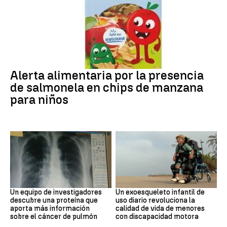
Alerta alimentaria
Alerta alimentaria por la presencia
de salmonela en chips de manzana
para niños
Cáncer de pulmón
DISCAPACIDAD
Un equipo de investigadores
Un exoesqueleto infantil de
descubre una proteína que
uso diario revoluciona la
aporta más información
calidad de vida de menores
sobre el cáncer de pulmón
con discapacidad motora