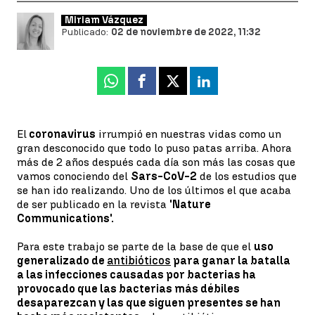
Miriam Vázquez
Publicado:
02 de noviembre de 2022, 11:32
Whatsapp
Facebook
X
Linkedin
El
coronavirus
irrumpió en nuestras vidas como un
gran desconocido que todo lo puso patas arriba. Ahora
más de 2 años después cada día son más las cosas que
vamos conociendo del
Sars-CoV-2
de los estudios que
se han ido realizando. Uno de los últimos el que acaba
de ser publicado en la revista
'Nature
Communications'.
Para este trabajo se parte de la base de que el
uso
generalizado de
antibióticos
para ganar la batalla
a las infecciones causadas por bacterias ha
provocado que las bacterias más débiles
desaparezcan y las que siguen presentes se han