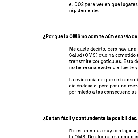
el CO2 para ver en qué lugares
rápidamente.
¿Por qué la OMS no admite aún esa vía d
Me duele decirlo, pero hay una
Salud (OMS) que ha cometido
transmite por gotículas. Esto d
no tiene una evidencia fuerte y
La evidencia de que se transm
diciéndoselo, pero por una mez
por miedo a las consecuencias 
¿Es tan fácil y contundente la posibilidad
No es un virus muy contagioso,
la OMS. De alguna manera piens