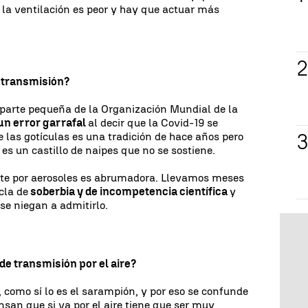
 la ventilación es peor y hay que actuar más
e transmisión?
 parte pequeña de la Organización Mundial de la
un error garrafal
al decir que la Covid-19 se
e las gotículas es una tradición de hace años pero
 es un castillo de naipes que no se sostiene.
ite por aerosoles es abrumadora. Llevamos meses
cla de
soberbia y de incompetencia científica
y
se niegan a admitirlo.
 de transmisión por el aire?
 como sí lo es el sarampión, y por eso se confunde
an que si va por el aire tiene que ser muy