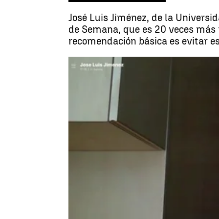
José Luis Jiménez, de la Universi
de Semana, que es 20 veces más pr
recomendación básica es evitar est
Jos
Antena 3 Noticias