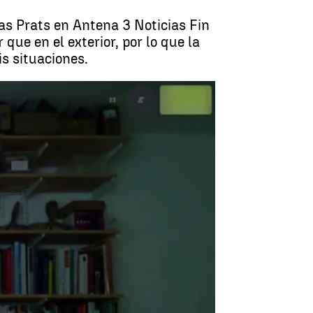
as Prats en Antena 3 Noticias Fin
ue en el exterior, por lo que la
is situaciones.
para no contagiarse en interiores |
Antena 3 Noticias