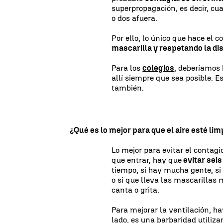
superpropagación, es decir, c
o dos afuera.
Por ello, lo único que hace el 
mascarilla y respetando la di
Para los
colegios
, deberíamos 
allí siempre que sea posible. 
también.
¿Qué es lo mejor para que el aire esté lim
Lo mejor para evitar el contagi
que entrar, hay que
evitar sei
tiempo, si hay mucha gente, si
o si que lleva las mascarillas 
canta o grita.
Para mejorar la ventilación, h
lado, es una barbaridad utiliz