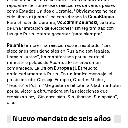
rápidamente numerosas reacciones de varios países
como Estados Unidos o Ucrania. "Obviamente no han
sido libres ni justas", ha considerado la
Casa
Blanca
.
Para el líder de Ucrania,
Volodímir Zelenski
, se trata
de una "imitación de elecciones" sin legitimidad con
las que Putin intenta gobernar "para siempre".
Polonia
también ha reaccionado al resultado. "Las
elecciones presidenciales en Rusia no son legales,
libres ni justas", ha manifestado por su parte el
ministerio polaco de Asuntos Exteriores en un
comunicado. La
Unión Europea (UE)
felicitó
anticipadamente a Putin. En un irónico mensaje, el
presidente del Consejo Europeo, Charles Michel,
"felicitó" a Putin. "Me gustaría felicitar a Vladímir Putin
por su victoria abrumadora en las elecciones que
empiezan hoy. Sin oposición. Sin libertad. Sin opción",
dijo.
Nuevo mandato de seis años