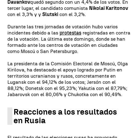
Davankov
quedó segundo con un 4,4% de los votos. En
tercer lugar, el candidato comunista
Nikolai Karitonov
con el 3,3% y y
Slutski
con el 3,2%.
Durante las tres jornadas de votación hubo varios
incidentes debido a las
protestas
registradas en contra
de la votación. La última este domingo, donde se han
formado ante los centros de votación en ciudades
como Moscú o San Petersburgo.
La presidenta de la Comisión Electoral de Moscú, Olga
Kirilova, ha destacado el apoyo logrado por Putin en
territorios ucranianos y rusos, concretamente en
Lugansk con el 94,12% de los votos; Jersón con el
88,12%; Donetsk con el 95,23%; Yakutia con el 87,79%;
Jabarovsk con el 80,06% y Chukotka con el 90,49%.
Reacciones a los resultados
en Rusia
El resultado de las elecciones rusas ha provocado