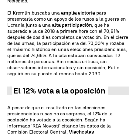
reelegido.
El Kremlin buscaba una
amplia victoria
para
presentarla como un apoyo de los rusos a la guerra en
Ucrania junto a una
alta participación
, que ha
superado a la de 2018 a primera hora con el 70,81%
después de dos días completos de votación. En el cierre
de las urnas, la participación era del 73,33% y rozaba
el máximo histórico en unas elecciones presidenciales,
que es del 74,66%. A la cita estaban convocados 112
millones de personas. Sin medios críticos, sin
observadores internacionales y sin oposición, Putin
seguirá en su puesto al menos hasta 2030.
El 12% vota a la oposición
A pesar de que el resultado en las elecciones
presidenciales rusas no es sorpresa, el 12% de la
población ha votado a la oposición. Según ha
informado 'RIA Novosti' citando los datos de la
Comisión Electoral Central,
Viacheslav