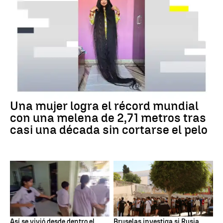
Una mujer logra el récord mundial
con una melena de 2,71 metros tras
casi una década sin cortarse el pelo
Así se vivió desde dentro el
Bruselas investiga si Rusia