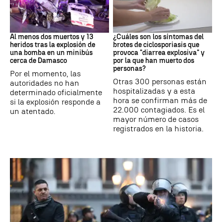
SIRIA
Brote
Al menos dos muertos y 13
¿Cuáles son los síntomas del
heridos tras la explosión de
brotes de ciclosporiasis que
una bomba en un minibús
provoca "diarrea explosiva" y
cerca de Damasco
por la que han muerto dos
personas?
Por el momento, las
Otras 300 personas están
autoridades no han
hospitalizadas y a esta
determinado oficialmente
hora se confirman más de
si la explosión responde a
22.000 contagiados. Es el
un atentado.
mayor número de casos
registrados en la historia.