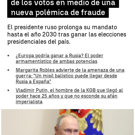
de los votos en medio de una
nueva polémica de fraude
El presidente ruso prolonga su mandato
hasta el año 2030 tras ganar las elecciones
presidenciales del país.
¿Europa podría ganar a Rusia? El poder
armamentístico de ambas potencias
Margarita Robles advierte de la amenaza de una
guerra: "Un misil balístico puede llegar desde
Rusia a España"
Vladimir Putin, el hombre de la KGB que llegó al
poder hace 25 años y que no esconde su afán
imperialista
Los resultados de las elecciones en Rusia |
EUROPAPRESS