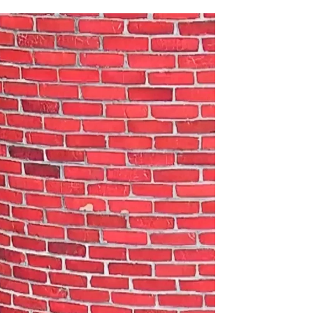
eligroso preso en Estados Unidos |
Antena 3 Noticias