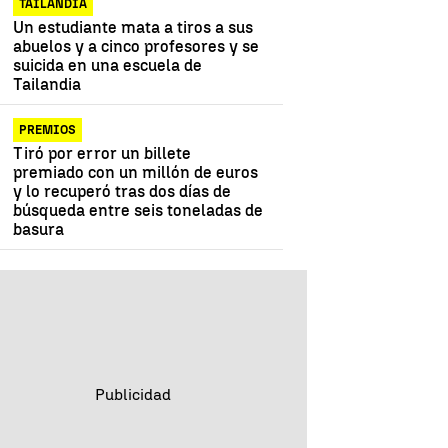
TAILANDIA
Un estudiante mata a tiros a sus
abuelos y a cinco profesores y se
suicida en una escuela de
Tailandia
PREMIOS
Tiró por error un billete
premiado con un millón de euros
y lo recuperó tras dos días de
búsqueda entre seis toneladas de
basura