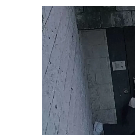
Estíbaliz González
Publicado:
07 de septiembre de 2023, 12:18
Hace que parezca sencillo. Est