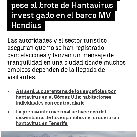
pese al brote de Hantavirus
investigado en el barco MV
Hondius
Las autoridades y el sector turístico
aseguran que no se han registrado
cancelaciones y lanzan un mensaje de
tranquilidad en una ciudad donde muchos
empleos dependen de la llegada de
visitantes.
Así será la cuarentena de los españoles por
hantavirus en el Gómez Ulla: habitaciones
individuales con control diario
La prensa internacional se hace eco del
desembarco de los españoles del crucero con
hantavirus en Tenerife
Ushuaia confía en el turismo pese al brote de Hantavirus