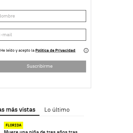
He leído y acepto la
Política de Privacidad
Suscribirme
as más vistas
Lo último
FLORIDA
Muere una niña de tres años tras