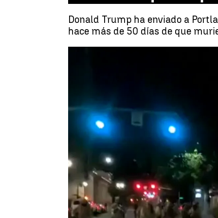
Donald Trump ha enviado a Portla
hace más de 50 días de que murie
EEUU
Antena 3 Noticias
Publicado:
21 de julio de 2020, 18:17