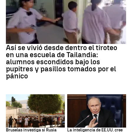
Tiroteo
Así se vivió desde dentro el tiroteo
en una escuela de Tailandia:
alumnos escondidos bajo los
pupitres y pasillos tomados por el
pánico
Desinformación rusa
OTAN
Bruselas investiga si Rusia
La inteligencia de EE.UU. cree