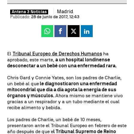
Madrid
Antena 3 Noticias
Publicado:
28 de junio de 2017, 12:43
Whatsapp
Facebook
X
Linkedin
El
Tribunal Europeo de Derechos Humanos
ha
aprobado, este marte,
a un hospital londinense
desconectar a un bebé con una enfermedad rara.
Chris Gard y Connie Yates, son los padres de Charlie,
un bebé al que
le diagnosticaron una enfermedad
mitocondrial que día a día agota la energía de sus
órganos y músculos.
Ahora mismo se mantiene vivo
gracias a un respirador y a un tubo mediante el cual
recibe alimento y bebida.
Los padres de Charlie, un bebé de 10 meses,
presentaron ante el Tribunal Europeo en febrero de este
año después de que e
l Tribunal Supremo de Reino