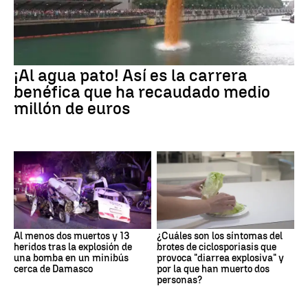
¡Al agua pato! Así es la carrera
benéfica que ha recaudado medio
millón de euros
Al menos dos muertos y 13
¿Cuáles son los síntomas del
heridos tras la explosión de
brotes de ciclosporiasis que
una bomba en un minibús
provoca "diarrea explosiva" y
cerca de Damasco
por la que han muerto dos
personas?