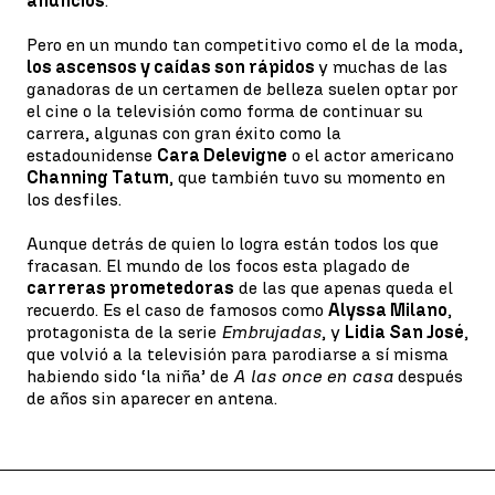
anuncios
.
Pero en un mundo tan competitivo como el de la moda,
los ascensos y caídas son rápidos
y muchas de las
ganadoras de un certamen de belleza suelen optar por
el cine o la televisión como forma de continuar su
carrera, algunas con gran éxito como la
estadounidense
Cara Delevigne
o el actor americano
Channing Tatum
, que también tuvo su momento en
los desfiles.
Aunque detrás de quien lo logra están todos los que
fracasan. El mundo de los focos esta plagado de
carreras prometedoras
de las que apenas queda el
recuerdo. Es el caso de famosos como
Alyssa Milano
,
protagonista de la serie
Embrujadas
, y
Lidia San José
,
que volvió a la televisión para parodiarse a sí misma
habiendo sido ‘la niña’ de
A las once en casa
después
de años sin aparecer en antena.