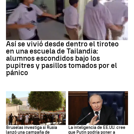
Tiroteo
Así se vivió desde dentro el tiroteo
en una escuela de Tailandia:
alumnos escondidos bajo los
pupitres y pasillos tomados por el
pánico
Desinformación rusa
OTAN
Bruselas investiga si Rusia
La inteligencia de EE.UU. cree
lanzó una campaña de
que Putin podría poner a