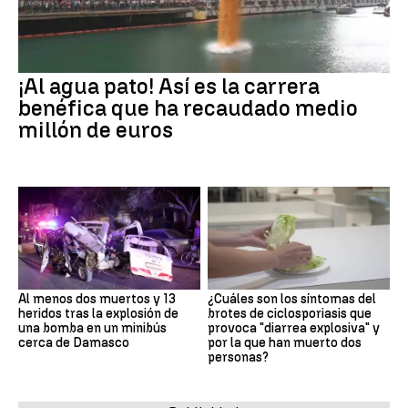
¡Al agua pato! Así es la carrera
benéfica que ha recaudado medio
millón de euros
Al menos dos muertos y 13
¿Cuáles son los síntomas del
heridos tras la explosión de
brotes de ciclosporiasis que
una bomba en un minibús
provoca "diarrea explosiva" y
cerca de Damasco
por la que han muerto dos
personas?