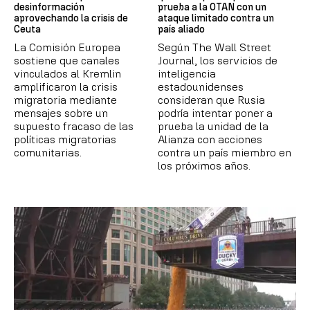
desinformación
prueba a la OTAN con un
aprovechando la crisis de
ataque limitado contra un
Ceuta
país aliado
La Comisión Europea
Según The Wall Street
sostiene que canales
Journal, los servicios de
vinculados al Kremlin
inteligencia
amplificaron la crisis
estadounidenses
migratoria mediante
consideran que Rusia
mensajes sobre un
podría intentar poner a
supuesto fracaso de las
prueba la unidad de la
políticas migratorias
Alianza con acciones
comunitarias.
contra un país miembro en
los próximos años.