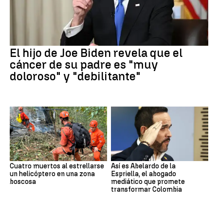
El hijo de Joe Biden revela que el
cáncer de su padre es "muy
doloroso" y "debilitante"
Cuatro muertos al estrellarse
Así es Abelardo de la
un helicóptero en una zona
Espriella, el abogado
boscosa
mediático que promete
transformar Colombia