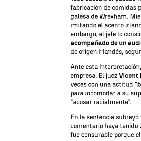
fabricación de comidas 
galesa de Wrexham. Mie
imitando el acento irlan
embargo, el jefe lo consi
acompañado de un audit
de origen irlandés, seg
Ante esta interpretación
empresa. El juez
Vicent
veces con una actitud "
b
para incomodar a su supe
"acosar racialmente".
En la sentencia subrayó 
comentario haya tenido u
fue censurable porque el