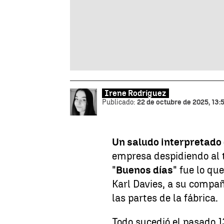
Irene Rodríguez
Publicado:
22 de octubre de 2025, 13:
Un saludo interpretado
empresa despidiendo al tr
"
Buenos días
" fue lo qu
Karl Davies, a su compa
las partes de la fábrica.
Todo sucedió el pasado 