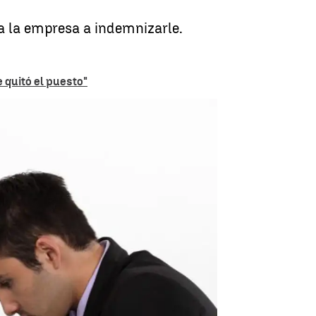
 a la empresa a indemnizarle.
 quitó el puesto"