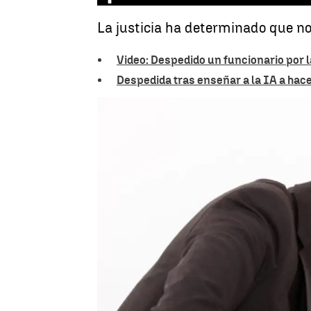
La justicia ha determinado que no
Video: Despedido un funcionario por l
Despedida tras enseñar a la IA a hace