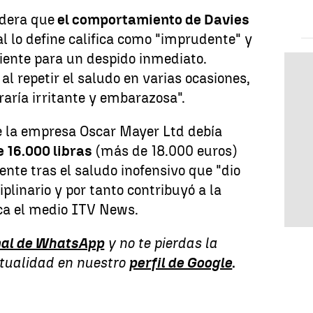
idera que
el comportamiento de Davies
ual lo define califica como "imprudente" y
ciente para un despido inmediato.
al repetir el saludo en varias ocasiones,
aría irritante y embarazosa".
e la empresa Oscar Mayer Ltd debía
 16.000 libras
(más de 18.000 euros)
nte tras el saludo inofensivo que "dio
iplinario y por tanto contribuyó a la
ica el medio ITV News.
al de WhatsApp
y no te pierdas la
ctualidad en nuestro
perfil de Google
.