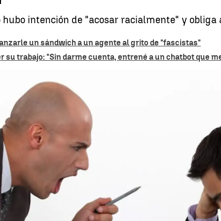
 hubo intención de "acosar racialmente" y obliga
anzarle un sándwich a un agente al grito de "fascistas"
r su trabajo: "Sin darme cuenta, entrené a un chatbot que me