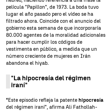
hebreo, haciendo referencia a una frase la
película "Papillon", de 1973. La boda tuvo
lugar el año pasado pero el vídeo se ha
filtrado ahora. Coincide con el anuncio del
gobierno esta semana de que incorporaría
80.000 agentes de la moralidad adicionales
para hacer cumplir los códigos de
vestimenta en público, a medida que un
número creciente de mujeres en Irán
abandona el hiyab.
"La hipocresía del régimen
iraní"
“Este episodio refleja la patente
hipocresía
del régimen iraní", afirma Ali Fathollah-