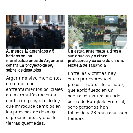
Protestas
Tailandia
Al menos 12 detenidos y 5
Un estudiante mata a tiros a
heridos en las
sus abuelos y a cinco
manifestaciones de Argentina
profesores y se suicida en una
contra un proyecto de ley
escuela de Tailandia
sobre los desalojos
Entre las víctimas hay
Argentina vive momentos
cinco profesores y el
de tensión por
presunto autor del ataque,
enfrentamientos policiales
que abrió fuego en un
en las manifestaciones
centro educativo situado
contra un proyecto de ley
cerca de Bangkok. En total,
que introduce cambios en
ocho personas han
los procesos de desalojo,
fallecido y 23 han resultado
expropiaciones y uso de
heridas.
tierras quemadas.