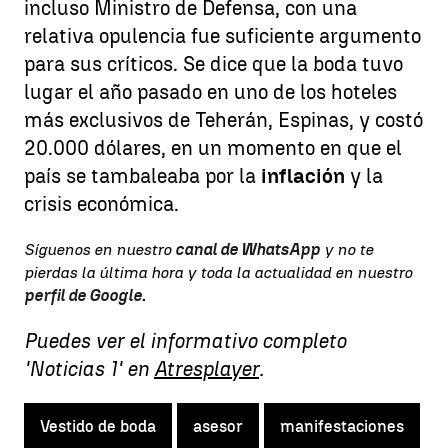
incluso Ministro de Defensa, con una
relativa opulencia fue suficiente argumento
para sus críticos. Se dice que la boda tuvo
lugar el año pasado en uno de los hoteles
más exclusivos de Teherán, Espinas, y costó
20.000 dólares, en un momento en que el
país se tambaleaba por la
inflación
y la
crisis económica.
Síguenos en nuestro
canal de WhatsApp
y no te
pierdas la última hora y toda la actualidad en nuestro
perfil de Google
.
Puedes ver el informativo completo
'Noticias 1' en
Atresplayer
.
Vestido de boda
asesor
manifestaciones
e