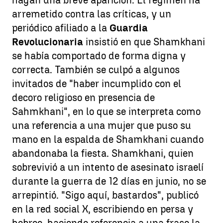
hagan una breve aparición. El régimen ha
arremetido contra las críticas, y un
periódico afiliado a la
Guardia
Revolucionaria
insistió en que Shamkhani
se había comportado de forma digna y
correcta. También se culpó a algunos
invitados de "haber incumplido con el
decoro religioso en presencia de
Sahmkhani", en lo que se interpreta como
una referencia a una mujer que puso su
mano en la espalda de Shamkhani cuando
abandonaba la fiesta. Shamkhani, quien
sobrevivió a un intento de asesinato israelí
durante la guerra de 12 días en junio, no se
arrepintió. "Sigo aquí, bastardos", publicó
en la red social X, escribiendo en persa y