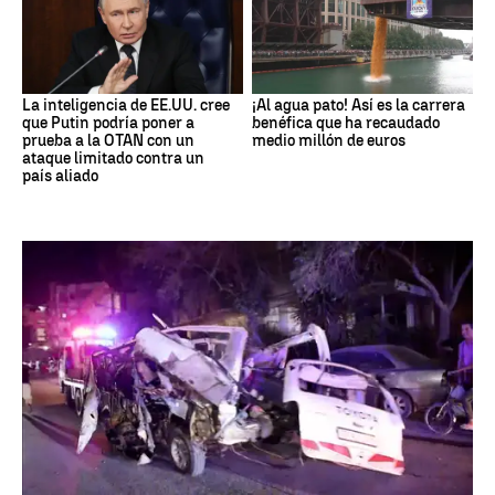
La inteligencia de EE.UU. cree
¡Al agua pato! Así es la carrera
que Putin podría poner a
benéfica que ha recaudado
prueba a la OTAN con un
medio millón de euros
ataque limitado contra un
país aliado
SIRIA