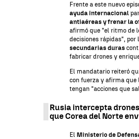
Frente a este nuevo episo
ayuda internacional
par
antiaéreas y frenar la 
afirmó que "el ritmo de 
decisiones rápidas", por 
secundarias duras
cont
fabricar drones y enrique
El mandatario reiteró qu
con fuerza y afirma que 
tengan "acciones que sal
Rusia intercepta drone
que Corea del Norte env
El
Ministerio de Defens