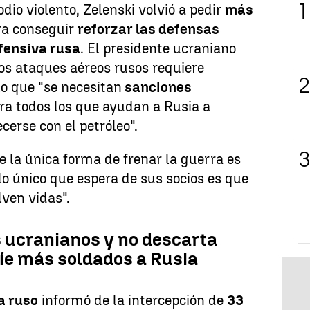
dio violento, Zelenski volvió a pedir
más
a conseguir
reforzar las defensas
ofensiva rusa
. El presidente ucraniano
los ataques aéreos rusos requiere
lo que "se necesitan
sanciones
ra todos los que ayudan a Rusia a
cerse con el petróleo".
e la única forma de frenar la guerra es
lo único que espera de sus socios es que
ven vidas".
s ucranianos y no descarta
íe más soldados a Rusia
a ruso
informó de la intercepción de
33