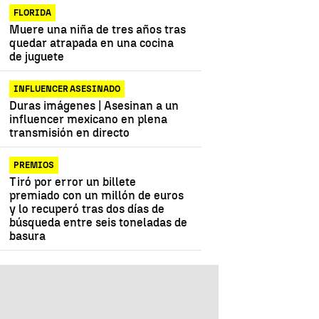
FLORIDA
Muere una niña de tres años tras
quedar atrapada en una cocina
de juguete
INFLUENCER ASESINADO
Duras imágenes | Asesinan a un
influencer mexicano en plena
transmisión en directo
PREMIOS
Tiró por error un billete
premiado con un millón de euros
y lo recuperó tras dos días de
búsqueda entre seis toneladas de
basura