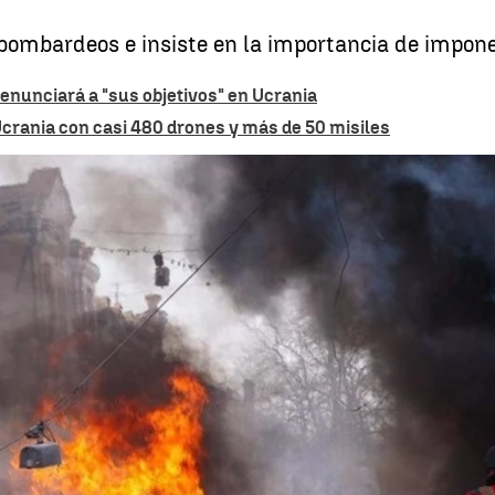
bombardeos e insiste en la importancia de impon
enunciará a "sus objetivos" en Ucrania
crania con casi 480 drones y más de 50 misiles
Rusia ataca a Ucrania con