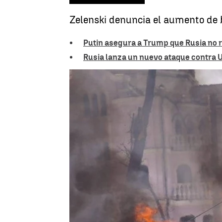
Zelenski denuncia el aumento de 
Putin asegura a Trump que Rusia no r
Rusia lanza un nuevo ataque contra U