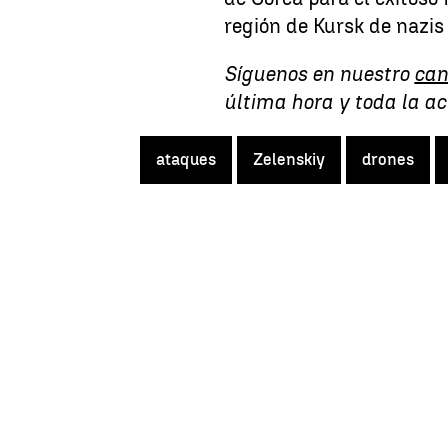
región de Kursk de nazis
Síguenos en nuestro
can
última hora y toda la a
ataques
Zelenskiy
drones