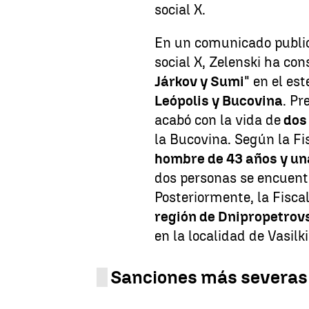
social X.
En un comunicado public
social X, Zelenski ha co
Járkov y Sumi
" en el es
Leópolis y Bucovina
. Pr
acabó con la vida de
dos 
la Bucovina. Según la Fis
hombre de 43 años y un
dos personas se encuen
Posteriormente, la Fisca
región de Dnipropetrov
en la localidad de Vasilk
Sanciones más severas 