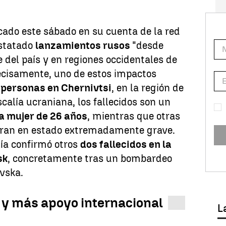
ado este sábado en su cuenta de la red
nstatado
lanzamientos rusos
"desde
te del país y en regiones occidentales de
ecisamente, uno de estos impactos
personas en Chernivtsi
, en la región de
calía ucraniana, los fallecidos son un
a mujer de 26 años
, mientras que otras
tran en estado extremadamente grave.
lía confirmó otros
dos fallecidos en la
sk
, concretamente tras un bombardeo
ivska.
y más apoyo internacional
L