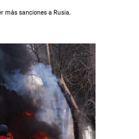
er más sanciones a Rusia.
 casi 600 drones y decenas de misiles |
Europa Press