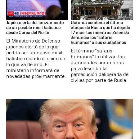
JAPÓN
GUERRRA
Japón alerta del lanzamiento
Ucrania condena el último
de un posible misil balístico
ataque de Rusia que ha dejado
desde Corea del Norte
17 muertos mientras Zelenski
denuncia los "safaris
El Ministerio de Defensa
humanos" a sus ciudadanos
japonés alertó de lo que
El término "safaris
podría ser un nuevo misil
humanos" lo utilizan las
balístico siendo el sexto en
autoridades ucranianas
lo que va de año. El
para describir la
ministerio informará de
persecución deliberada de
novedades próximamente.
civiles por parte de Rusia.