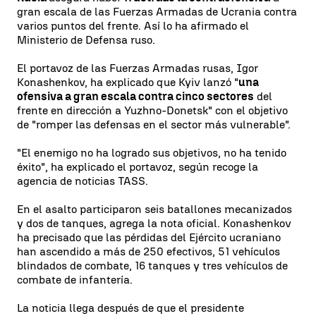
gran escala de las Fuerzas Armadas de Ucrania contra
varios puntos del frente. Así lo ha afirmado el
Ministerio de Defensa ruso.
El portavoz de las Fuerzas Armadas rusas, Igor
Konashenkov, ha explicado que Kyiv lanzó "
una
ofensiva a gran escala contra cinco sectores
del
frente en dirección a Yuzhno-Donetsk" con el objetivo
de "romper las defensas en el sector más vulnerable".
"El enemigo no ha logrado sus objetivos, no ha tenido
éxito", ha explicado el portavoz, según recoge la
agencia de noticias TASS.
En el asalto participaron seis batallones mecanizados
y dos de tanques, agrega la nota oficial. Konashenkov
ha precisado que las pérdidas del Ejército ucraniano
han ascendido a más de 250 efectivos, 51 vehículos
blindados de combate, 16 tanques y tres vehículos de
combate de infantería.
La noticia llega después de que el presidente