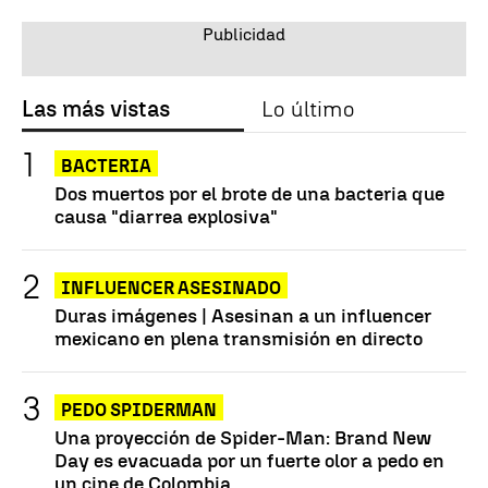
Las más vistas
Lo último
BACTERIA
Dos muertos por el brote de una bacteria que
causa "diarrea explosiva"
INFLUENCER ASESINADO
Duras imágenes | Asesinan a un influencer
mexicano en plena transmisión en directo
PEDO SPIDERMAN
Una proyección de Spider-Man: Brand New
Day es evacuada por un fuerte olor a pedo en
un cine de Colombia