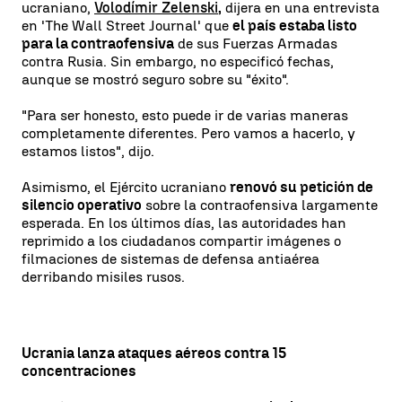
ucraniano,
Volodímir Zelenski
,
dijera en una entrevista
en 'The Wall Street Journal' que
el país estaba listo
para la contraofensiva
de sus Fuerzas Armadas
contra Rusia. Sin embargo, no especificó fechas,
aunque se mostró seguro sobre su "éxito".
"Para ser honesto, esto puede ir de varias maneras
completamente diferentes. Pero vamos a hacerlo, y
estamos listos", dijo.
Asimismo, el Ejército ucraniano
renovó su petición de
silencio operativo
sobre la contraofensiva largamente
esperada. En los últimos días, las autoridades han
reprimido a los ciudadanos compartir imágenes o
filmaciones de sistemas de defensa antiaérea
derribando misiles rusos.
Ucrania lanza ataques aéreos contra 15
concentraciones