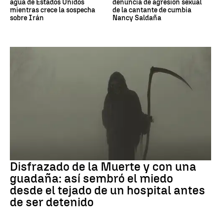
agua de Estados Unidos
denuncia de agresión sexual
mientras crece la sospecha
de la cantante de cumbia
sobre Irán
Nancy Saldaña
Muerte
Disfrazado de la Muerte y con una
guadaña: así sembró el miedo
desde el tejado de un hospital antes
de ser detenido