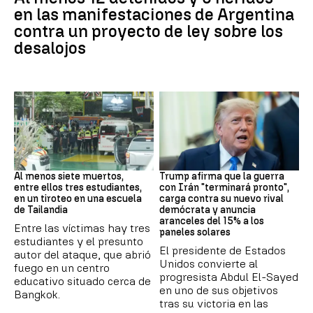
en las manifestaciones de Argentina
contra un proyecto de ley sobre los
desalojos
Tailandia
Trump
Al menos siete muertos,
Trump afirma que la guerra
entre ellos tres estudiantes,
con Irán "terminará pronto",
en un tiroteo en una escuela
carga contra su nuevo rival
de Tailandia
demócrata y anuncia
aranceles del 15% a los
Entre las víctimas hay tres
paneles solares
estudiantes y el presunto
El presidente de Estados
autor del ataque, que abrió
Unidos convierte al
fuego en un centro
progresista Abdul El-Sayed
educativo situado cerca de
en uno de sus objetivos
Bangkok.
tras su victoria en las