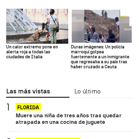
Un calor extremo pone en
Duras imágenes: Un policía
alerta roja a todas las
marroquí golpea
ciudades de Italia
fuertemente a un inmigrante
que regresaba a su país tras
haber cruzado a Ceuta
Las más vistas
Lo último
FLORIDA
Muere una niña de tres años tras quedar
atrapada en una cocina de juguete