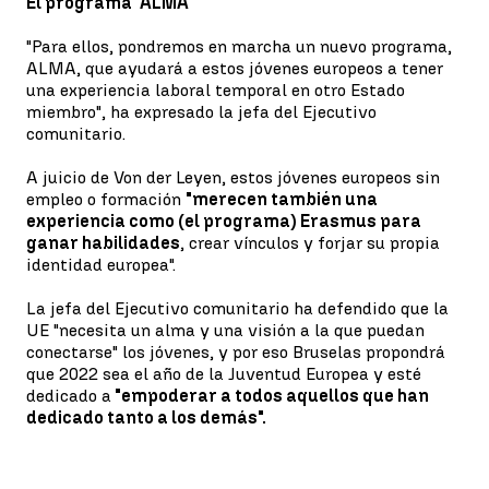
El programa 'ALMA'
"Para ellos, pondremos en marcha un nuevo programa,
ALMA, que ayudará a estos jóvenes europeos a tener
una experiencia laboral temporal en otro Estado
miembro", ha expresado la jefa del Ejecutivo
comunitario.
A juicio de Von der Leyen, estos jóvenes europeos sin
empleo o formación
"merecen también una
experiencia como (el programa) Erasmus para
ganar habilidades
, crear vínculos y forjar su propia
identidad europea".
La jefa del Ejecutivo comunitario ha defendido que la
UE "necesita un alma y una visión a la que puedan
conectarse" los jóvenes, y por eso Bruselas propondrá
que 2022 sea el año de la Juventud Europea y esté
dedicado a
"empoderar a todos aquellos que han
dedicado tanto a los demás".