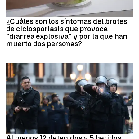
Brote
¿Cuáles son los síntomas del brotes
de ciclosporiasis que provoca
"diarrea explosiva" y por la que han
muerto dos personas?
Protestas
Al menos 12 detenidos y 5 heridos