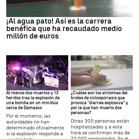
EEUU
¡Al agua pato! Así es la carrera
benéfica que ha recaudado medio
millón de euros
SIRIA
Brote
Al menos dos muertos y 13
¿Cuáles son los síntomas del
heridos tras la explosión de
brotes de ciclosporiasis que
una bomba en un minibús
provoca "diarrea explosiva" y
cerca de Damasco
por la que han muerto dos
personas?
Por el momento, las
Otras 300 personas están
autoridades no han
hospitalizadas y a esta
determinado oficialmente
hora se confirman más de
si la explosión responde a
22.000 contagiados. Es el