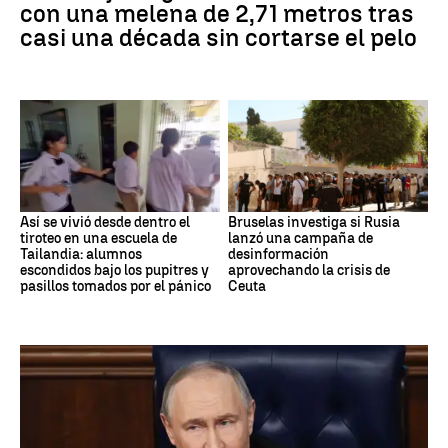
con una melena de 2,71 metros tras
casi una década sin cortarse el pelo
Así se vivió desde dentro el
Bruselas investiga si Rusia
tiroteo en una escuela de
lanzó una campaña de
Tailandia: alumnos
desinformación
escondidos bajo los pupitres y
aprovechando la crisis de
pasillos tomados por el pánico
Ceuta