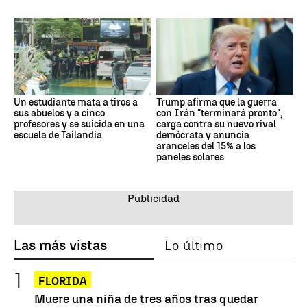
Un estudiante mata a tiros a
Trump afirma que la guerra
sus abuelos y a cinco
con Irán "terminará pronto",
profesores y se suicida en una
carga contra su nuevo rival
escuela de Tailandia
demócrata y anuncia
aranceles del 15% a los
paneles solares
Las más vistas
Lo último
FLORIDA
Muere una niña de tres años tras quedar