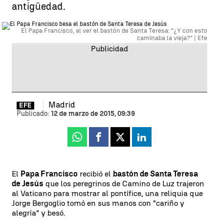
antigüedad.
El Papa Francisco, al ver el bastón de Santa Teresa: "¿Y con esto
caminaba la vieja?" |
Efe
Madrid
EFE
Publicado:
12 de marzo de 2015, 09:39
Whatsapp
Facebook
X
Linkedin
El
Papa Francisco
recibió el
bastón de Santa Teresa
de Jesús
que los peregrinos de Camino de Luz trajeron
al Vaticano para mostrar al pontífice, una reliquia que
Jorge Bergoglio tomó en sus manos con "cariño y
alegría" y besó.