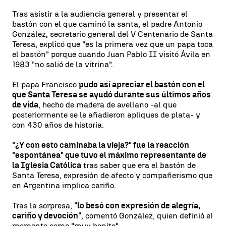
Tras asistir a la audiencia general y presentar el
bastón con el que caminó la santa, el padre Antonio
González, secretario general del V Centenario de Santa
Teresa, explicó que "es la primera vez que un papa toca
el bastón" porque cuando Juan Pablo II visitó Ávila en
1983 "no salió de la vitrina".
El papa Francisco
pudo así apreciar el bastón con el
que Santa Teresa se ayudó durante sus últimos años
de vida
, hecho de madera de avellano -al que
posteriormente se le añadieron apliques de plata- y
con 430 años de historia.
"¿Y con esto caminaba la vieja?" fue la reacción
"espontánea" que tuvo el máximo representante de
la Iglesia Católica
tras saber que era el bastón de
Santa Teresa, expresión de afecto y compañerismo que
en Argentina implica cariño.
Tras la sorpresa,
"lo besó con expresión de alegría,
cariño y devoción"
, comentó González, quien definió el
momento como "muy bonito".