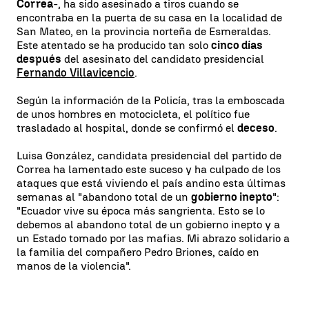
Correa
-, ha sido asesinado a tiros cuando se
encontraba en la puerta de su casa en la localidad de
San Mateo, en la provincia norteña de Esmeraldas.
Este atentado se ha producido tan solo
cinco días
después
del asesinato del candidato presidencial
Fernando Villavicencio
.
Según la información de la Policía, tras la emboscada
de unos hombres en motocicleta, el político fue
trasladado al hospital, donde se confirmó el
deceso
.
Luisa González, candidata presidencial del partido de
Correa ha lamentado este suceso y ha culpado de los
ataques que está viviendo el país andino esta últimas
semanas al "abandono total de un
gobierno inepto
":
"Ecuador vive su época más sangrienta. Esto se lo
debemos al abandono total de un gobierno inepto y a
un Estado tomado por las mafias. Mi abrazo solidario a
la familia del compañero Pedro Briones, caído en
manos de la violencia".