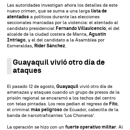
Las autoridades investigan ahora los detalles de este
nuevo crimen, que se suma a una larga
lista de
atentados
a políticos durante las elecciones
seccionales marcadas por la violencia: el atentado al
candidato presidencial
Fernando Villavicencio
; el del
alcalde de la ciudad costera de Manta,
Agustín
Intriago
, y el del candidato a la Asamblea por
Esmeraldas,
Rider Sánchez
.
Guayaquil vivió otro día de
ataques
El pasado 12 de agosto,
Guayaquil
vivió otro día de
amenazas y ataques cuando un grupo de presos de la
prisión regional se encaramó a los techos del centro
con telas pintadas. Los reos pedían el regreso de
Fito
,
el criminal
más peligroso
de Ecuador, cabecilla de la
banda de narcotraficantes 'Los Choneros'.
La operación se hizo con un
fuerte operativo militar
. Al