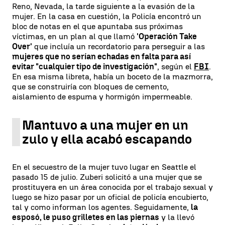
Reno, Nevada, la tarde siguiente a la evasión de la
mujer. En la casa en cuestión, la Policía encontró un
bloc de notas en el que apuntaba sus próximas
víctimas, en un plan al que llamó
'Operación Take
Over'
que incluía un recordatorio para perseguir a las
mujeres que no serían echadas en falta para así
evitar "cualquier tipo de investigación"
, según el
FBI
.
En esa misma libreta, había un boceto de la mazmorra,
que se construiría con bloques de cemento,
aislamiento de espuma y hormigón impermeable.
Mantuvo a una mujer en un
zulo y ella acabó escapando
En el secuestro de la mujer tuvo lugar en Seattle el
pasado 15 de julio. Zuberi solicitó a una mujer que se
prostituyera en un área conocida por el trabajo sexual y
luego se hizo pasar por un oficial de policía encubierto,
tal y como informan los agentes. Seguidamente,
la
esposó, le puso grilletes en las piernas
y la llevó