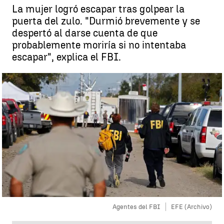
La mujer logró escapar tras golpear la
puerta del zulo. "Durmió brevemente y se
despertó al darse cuenta de que
probablemente moriría si no intentaba
escapar", explica el FBI.
Agentes del FBI
EFE (Archivo)