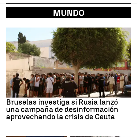
MUNDO
Bruselas investiga si Rusia lanzó
una campaña de desinformación
aprovechando la crisis de Ceuta