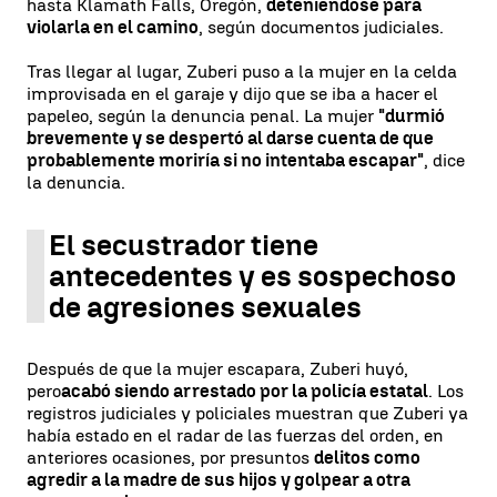
hasta Klamath Falls, Oregón,
deteniéndose para
violarla en el camino
, según documentos judiciales.
Tras llegar al lugar, Zuberi puso a la mujer en la celda
improvisada en el garaje y dijo que se iba a hacer el
papeleo, según la denuncia penal. La mujer
"durmió
brevemente y se despertó al darse cuenta de que
probablemente moriría si no intentaba escapar"
, dice
la denuncia.
El secustrador tiene
antecedentes y es sospechoso
de agresiones sexuales
Después de que la mujer escapara, Zuberi huyó,
pero
acabó siendo arrestado por la policía estatal
. Los
registros judiciales y policiales muestran que Zuberi ya
había estado en el radar de las fuerzas del orden, en
anteriores ocasiones, por presuntos
delitos como
agredir a la madre de sus hijos y golpear a otra