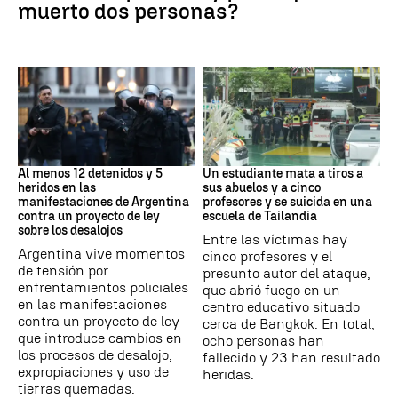
muerto dos personas?
Protestas
Tailandia
Al menos 12 detenidos y 5
Un estudiante mata a tiros a
heridos en las
sus abuelos y a cinco
manifestaciones de Argentina
profesores y se suicida en una
contra un proyecto de ley
escuela de Tailandia
sobre los desalojos
Entre las víctimas hay
Argentina vive momentos
cinco profesores y el
de tensión por
presunto autor del ataque,
enfrentamientos policiales
que abrió fuego en un
en las manifestaciones
centro educativo situado
contra un proyecto de ley
cerca de Bangkok. En total,
que introduce cambios en
ocho personas han
los procesos de desalojo,
fallecido y 23 han resultado
expropiaciones y uso de
heridas.
tierras quemadas.