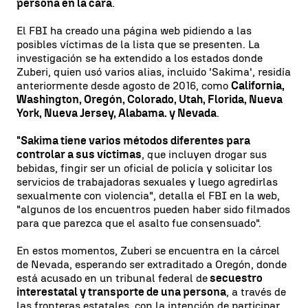
persona en la cara
.
El FBI ha creado una página web pidiendo a las
posibles víctimas de la lista que se presenten. La
investigación se ha extendido a los estados donde
Zuberi, quien usó varios alias, incluido 'Sakima', residía
anteriormente desde agosto de 2016, como
California,
Washington, Oregón, Colorado, Utah, Florida, Nueva
York, Nueva Jersey, Alabama. y Nevada
.
"Sakima tiene varios métodos diferentes para
controlar a sus víctimas
, que incluyen drogar sus
bebidas, fingir ser un oficial de policía y solicitar los
servicios de trabajadoras sexuales y luego agredirlas
sexualmente con violencia", detalla el FBI en la web,
"algunos de los encuentros pueden haber sido filmados
para que parezca que el asalto fue consensuado".
En estos momentos, Zuberi se encuentra en la cárcel
de Nevada, esperando ser extraditado a Oregón, donde
está acusado en un tribunal federal de
secuestro
interestatal y transporte de una persona
, a través de
las fronteras estatales, con la intención de participar