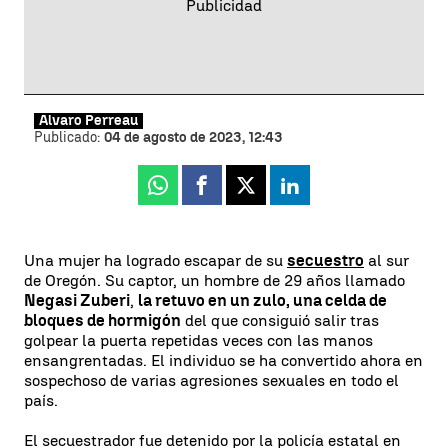
Álvaro Perreau
Publicado:
04 de agosto de 2023, 12:43
Whatsapp
Facebook
X
Linkedin
Una mujer ha logrado escapar de su
secuestro
al sur
de Oregón. Su captor, un hombre de 29 años llamado
Negasi Zuberi
,
la retuvo en un zulo, una celda de
bloques de hormigón
del que consiguió salir tras
golpear la puerta repetidas veces con las manos
ensangrentadas. El individuo se ha convertido ahora en
sospechoso de varias agresiones sexuales en todo el
país.
El secuestrador fue detenido por la policía estatal en