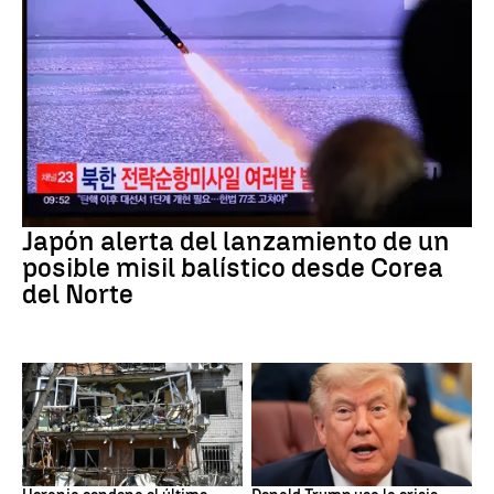
JAPÓN
Japón alerta del lanzamiento de un
posible misil balístico desde Corea
del Norte
GUERRRA
EEUU