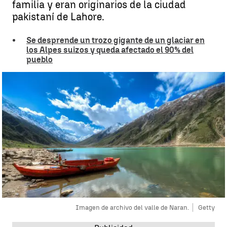
familia y eran originarios de la ciudad
pakistaní de Lahore.
Se desprende un trozo gigante de un glaciar en
los Alpes suizos y queda afectado el 90% del
pueblo
Imagen de archivo del valle de Naran.
Getty