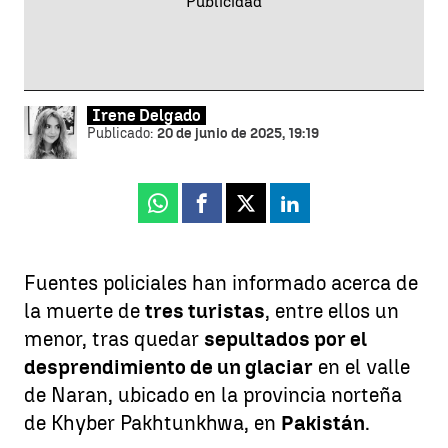
Irene Delgado
Publicado:
20 de junio de 2025, 19:19
Whatsapp
Facebook
X
Linkedin
Fuentes policiales han informado acerca de
la muerte de
tres turistas
, entre ellos un
menor, tras quedar
sepultados por el
desprendimiento de un glaciar
en el valle
de Naran, ubicado en la provincia norteña
de Khyber Pakhtunkhwa, en
Pakistán
.