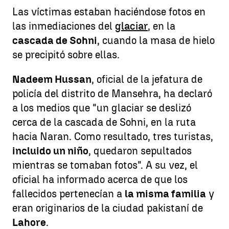
Las víctimas estaban haciéndose fotos en
las inmediaciones del
glaciar
, en la
cascada de Sohni
, cuando la masa de hielo
se precipitó sobre ellas.
Nadeem Hussan
, oficial de la jefatura de
policía del distrito de Mansehra, ha declaró
a los medios que "un glaciar se deslizó
cerca de la cascada de Sohni, en la ruta
hacia Naran. Como resultado, tres turistas,
incluido un niño
, quedaron sepultados
mientras se tomaban fotos". A su vez, el
oficial ha informado acerca de que los
fallecidos pertenecían a
la misma familia
y
eran originarios de la ciudad pakistaní de
Lahore
.