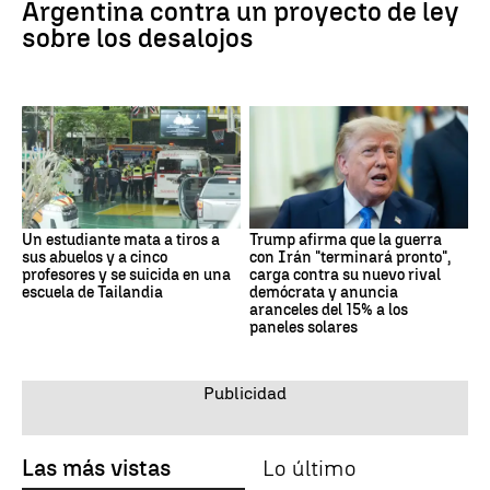
Argentina contra un proyecto de ley
sobre los desalojos
Un estudiante mata a tiros a
Trump afirma que la guerra
sus abuelos y a cinco
con Irán "terminará pronto",
profesores y se suicida en una
carga contra su nuevo rival
escuela de Tailandia
demócrata y anuncia
aranceles del 15% a los
paneles solares
Las más vistas
Lo último