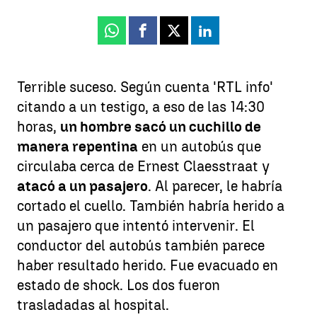
Whatsapp
Facebook
X
Linkedin
Terrible suceso. Según cuenta 'RTL info'
citando a un testigo, a eso de las 14:30
horas,
un hombre sacó un cuchillo de
manera repentina
en un autobús que
circulaba cerca de Ernest Claesstraat y
atacó a un pasajero
. Al parecer, le habría
cortado el cuello. También habría herido a
un pasajero que intentó intervenir. El
conductor del autobús también parece
haber resultado herido. Fue evacuado en
estado de shock. Los dos fueron
trasladadas al hospital.