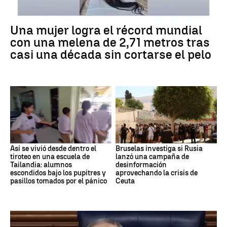
Una mujer logra el récord mundial
con una melena de 2,71 metros tras
casi una década sin cortarse el pelo
Así se vivió desde dentro el
Bruselas investiga si Rusia
tiroteo en una escuela de
lanzó una campaña de
Tailandia: alumnos
desinformación
escondidos bajo los pupitres y
aprovechando la crisis de
pasillos tomados por el pánico
Ceuta