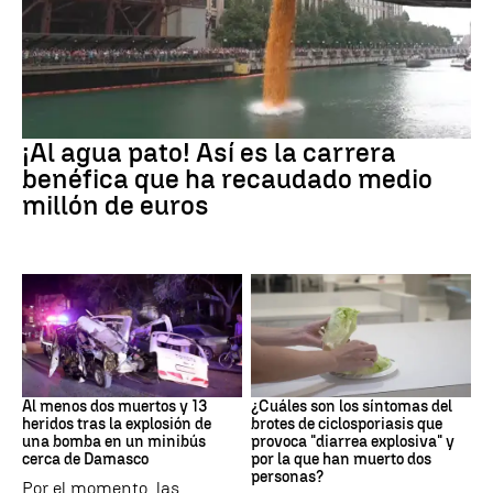
EEUU
¡Al agua pato! Así es la carrera
benéfica que ha recaudado medio
millón de euros
SIRIA
Brote
Al menos dos muertos y 13
¿Cuáles son los síntomas del
heridos tras la explosión de
brotes de ciclosporiasis que
una bomba en un minibús
provoca "diarrea explosiva" y
cerca de Damasco
por la que han muerto dos
personas?
Por el momento, las