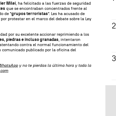
ier Milei
, ha felicitado a las fuerzas de seguridad
tes
que se encontraban concentrados frente al
do de "
grupos terroristas
". Les ha acusado de
 por protestar en el marco del debate sobre la Ley
ridad por su excelente accionar reprimiendo a los
es, piedras e incluso granadas
, intentaron
 atentando contra el normal funcionamiento del
n comunicado publicado por la oficina del
 WhatsApp
y no te pierdas la última hora y toda la
.com