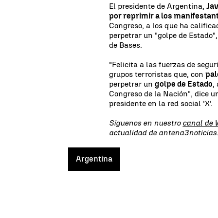
El presidente de Argentina,
Jav
por reprimir a los manifestan
Congreso, a los que ha califica
perpetrar un "golpe de Estado",
de Bases.
"Felicita a las fuerzas de segu
grupos terroristas que, con
pal
perpetrar un
golpe de Estado
,
Congreso de la Nación", dice u
presidente en la red social 'X'.
Síguenos en nuestro
canal de
actualidad de
antena3noticias
Argentina