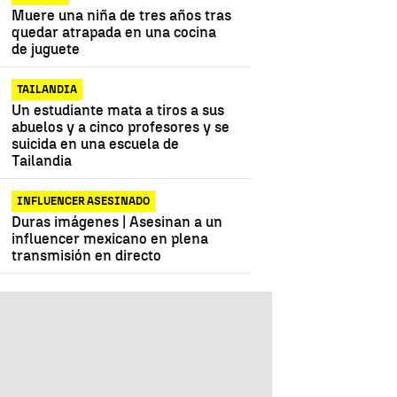
Muere una niña de tres años tras
quedar atrapada en una cocina
de juguete
TAILANDIA
Un estudiante mata a tiros a sus
abuelos y a cinco profesores y se
suicida en una escuela de
Tailandia
INFLUENCER ASESINADO
Duras imágenes | Asesinan a un
influencer mexicano en plena
transmisión en directo