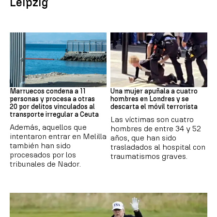
Leipzig
Marruecos
Londres
Marruecos condena a 11
Una mujer apuñala a cuatro
personas y procesa a otras
hombres en Londres y se
20 por delitos vinculados al
descarta el móvil terrorista
transporte irregular a Ceuta
Las víctimas son cuatro
Además, aquellos que
hombres de entre 34 y 52
intentaron entrar en Melilla
años, que han sido
también han sido
trasladados al hospital con
procesados por los
traumatismos graves.
tribunales de Nador.