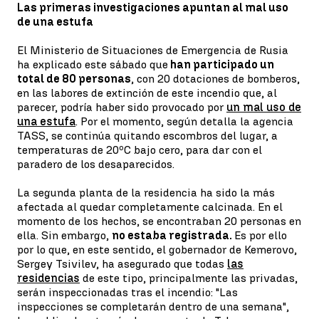
Las primeras investigaciones apuntan al mal uso
de una estufa
El Ministerio de Situaciones de Emergencia de Rusia
ha explicado este sábado que
han participado un
total de 80 personas
, con 20 dotaciones de bomberos,
en las labores de extinción de este incendio que, al
parecer, podría haber sido provocado por
un mal uso de
una estufa
. Por el momento, según detalla la agencia
TASS, se continúa quitando escombros del lugar, a
temperaturas de 20ºC bajo cero, para dar con el
paradero de los desaparecidos.
La segunda planta de la residencia ha sido la más
afectada al quedar completamente calcinada. En el
momento de los hechos, se encontraban 20 personas en
ella. Sin embargo,
no estaba registrada.
Es por ello
por lo que, en este sentido, el gobernador de Kemerovo,
Sergey Tsivilev, ha asegurado que todas
las
residencias
de este tipo, principalmente las privadas,
serán inspeccionadas tras el incendio: "Las
inspecciones se completarán dentro de una semana",