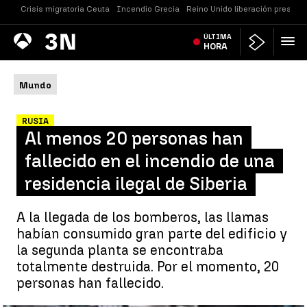
Crisis migratoria Ceuta
Incendio Grecia
Reino Unido liberación presos
Antena
ÚLTIMA
Noticias
3
HORA
Mundo
RUSIA
Al menos 20 personas han
fallecido en el incendio de una
residencia ilegal de Siberia
A la llegada de los bomberos, las llamas
habían consumido gran parte del edificio y
la segunda planta se encontraba
totalmente destruida. Por el momento, 20
personas han fallecido.