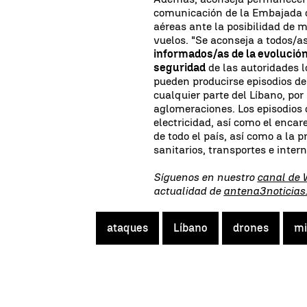
comunicación de la Embajada 
aéreas ante la posibilidad de m
vuelos. "Se aconseja a todos/a
informados/as de la evolución 
seguridad
de las autoridades l
pueden producirse episodios de
cualquier parte del Líbano, po
aglomeraciones. Los episodios
electricidad, así como el encar
de todo el país, así como a la 
sanitarios, transportes e intern
Síguenos en nuestro
canal de
actualidad de
antena3noticias
ataques
Líbano
drones
mi