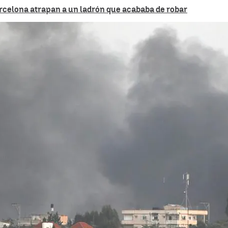
arcelona atrapan a un ladrón que acababa de robar
Whatsapp
Facebook
X
Linkedin