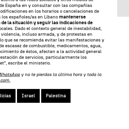
de España en y consultar con las compañías
odificaciones en los horarios o cancelaciones de
s los españoles/as en Líbano
mantenerse
de la situación y seguir las indicaciones de
ocales. Dado el contexto general de inestabilidad,
 violencia, incluso armada, y de protestas en
r lo que se recomienda evitar las manifestaciones y
 de escasez de combustible, medicamentos, agua,
ecimiento de éstos, afectan a la actividad general
prestación de servicios, particularmente los
et", escribe el ministerio.
 WhatsApp
y no te pierdas la última hora y toda la
.com.
licias
Israel
Palestina