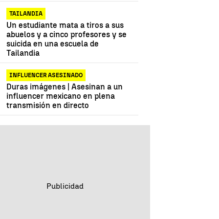
TAILANDIA
Un estudiante mata a tiros a sus
abuelos y a cinco profesores y se
suicida en una escuela de
Tailandia
INFLUENCER ASESINADO
Duras imágenes | Asesinan a un
influencer mexicano en plena
transmisión en directo