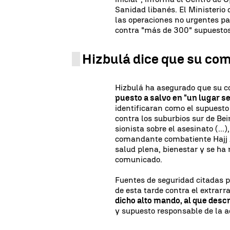
Sanidad libanés. El Ministerio
las operaciones no urgentes pa
contra "más de 300" supuestos
Hizbulá dice que su com
Hizbulá ha asegurado que su 
puesto a salvo en "un lugar s
identificaran como el supuesto
contra los suburbios sur de Bei
sionista sobre el asesinato (.
comandante combatiente Hajj Al
salud plena, bienestar y se ha
comunicado.
Fuentes de seguridad citadas p
de esta tarde contra el extrarr
dicho alto mando, al que desc
y supuesto responsable de la ac