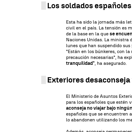
Los soldados españoles
Esta ha sido la jornada más le
civil en el país. La tensión e
de la base en la que
se encuen
Naciones Unidas. La ministra 
lunes que han suspendido sus p
"Están en los búnkeres, con l
precaución necesarias", ha exp
tranquilidad"
, ha asegurado.
Exteriores desaconseja 
El Ministerio de Asuntos Exter
para los españoles que estén vi
aconseja no viajar bajo ningú
españoles que se encuentren al
lo abandonen utilizando los me
Además, aconseja permanecer a