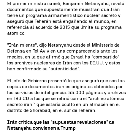
El primer ministro israelí, Benjamín Netanyahu, reveló
documentos que supuestamente muestran que Irán
tiene un programa armamentístico nuclear secreto y
aseguró que Teherán está engañando al mundo, en
referencia al acuerdo de 2015 que limita su programa
atómico.
"Irán miente", dijo Netanyahu desde el Ministerio de
Defensa en Tel Aviv en una comparecencia ante los
medios, en la que afirmó que Israel ha "compartido"
los archivos nucleares de Irán con los EE.UU. y estos
han confirmado su "autenticidad".
El jefe de Gobierno presentó lo que aseguró que son las
copias de documentos iraníes originales obtenidos por
los servicios de inteligencia: 55.000 páginas y archivos
en 183 CD a los que se refirió como el "archivo atómico
secreto iraní" que estaría oculto en un almacén en el
distrito de Shorabad, en el sur de Teherán.
Irán critica que las "supuestas revelaciones" de
Netanyahu convienen a Trump