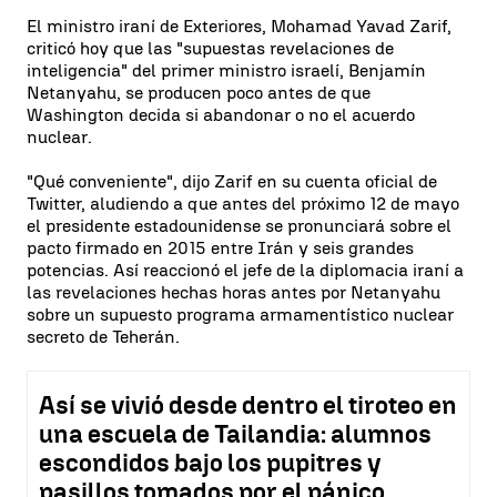
El ministro iraní de Exteriores, Mohamad Yavad Zarif,
criticó hoy que las "supuestas revelaciones de
inteligencia" del primer ministro israelí, Benjamín
Netanyahu, se producen poco antes de que
Washington decida si abandonar o no el acuerdo
nuclear.
"Qué conveniente", dijo Zarif en su cuenta oficial de
Twitter, aludiendo a que antes del próximo 12 de mayo
el presidente estadounidense se pronunciará sobre el
pacto firmado en 2015 entre Irán y seis grandes
potencias. Así reaccionó el jefe de la diplomacia iraní a
las revelaciones hechas horas antes por Netanyahu
sobre un supuesto programa armamentístico nuclear
secreto de Teherán.
Así se vivió desde dentro el tiroteo en
una escuela de Tailandia: alumnos
escondidos bajo los pupitres y
pasillos tomados por el pánico