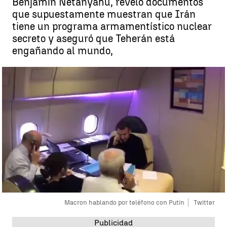
Benjamín Netanyahu, reveló documentos
que supuestamente muestran que Irán
tiene un programa armamentístico nuclear
secreto y aseguró que Teherán está
engañando al mundo,
Macron hablando por teléfono con Putin
Twitter