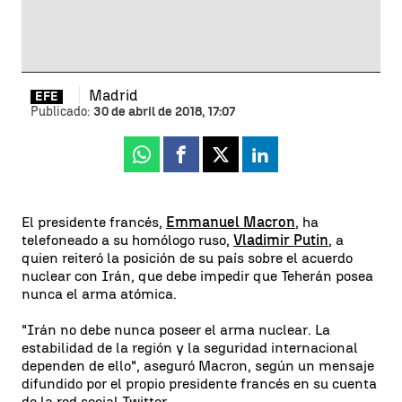
Madrid
EFE
Publicado:
30 de abril de 2018, 17:07
Whatsapp
Facebook
X
Linkedin
El presidente francés,
Emmanuel Macron
, ha
telefoneado a su homólogo ruso,
Vladimir Putin
, a
quien reiteró la posición de su país sobre el acuerdo
nuclear con Irán, que debe impedir que Teherán posea
nunca el arma atómica.
"Irán no debe nunca poseer el arma nuclear. La
estabilidad de la región y la seguridad internacional
dependen de ello", aseguró Macron, según un mensaje
difundido por el propio presidente francés en su cuenta
de la red social Twitter.