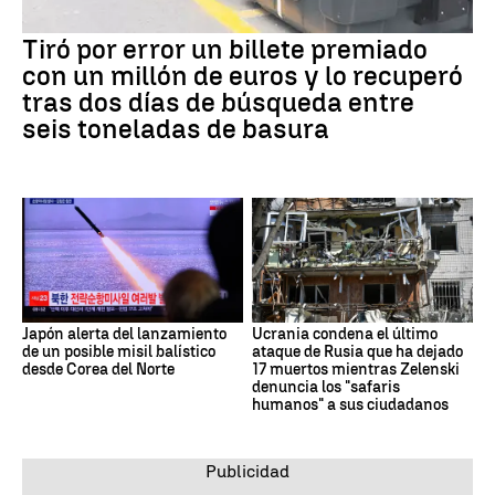
Tiró por error un billete premiado
con un millón de euros y lo recuperó
tras dos días de búsqueda entre
seis toneladas de basura
Japón alerta del lanzamiento
Ucrania condena el último
de un posible misil balístico
ataque de Rusia que ha dejado
desde Corea del Norte
17 muertos mientras Zelenski
denuncia los "safaris
humanos" a sus ciudadanos