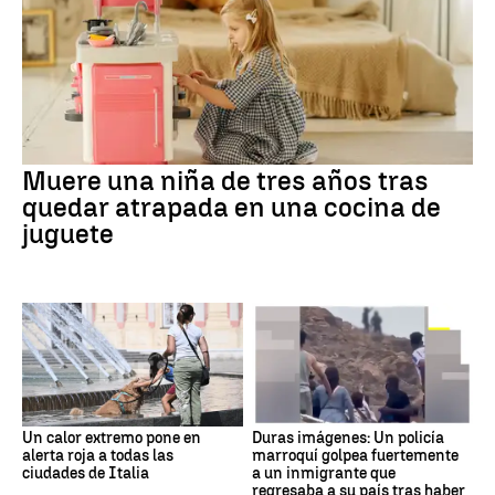
Muere una niña de tres años tras
quedar atrapada en una cocina de
juguete
Un calor extremo pone en
Duras imágenes: Un policía
alerta roja a todas las
marroquí golpea fuertemente
ciudades de Italia
a un inmigrante que
regresaba a su país tras haber