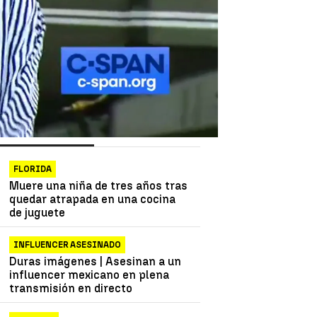
as más vistas
Lo último
FLORIDA
Muere una niña de tres años tras
quedar atrapada en una cocina
de juguete
INFLUENCER ASESINADO
Duras imágenes | Asesinan a un
influencer mexicano en plena
transmisión en directo