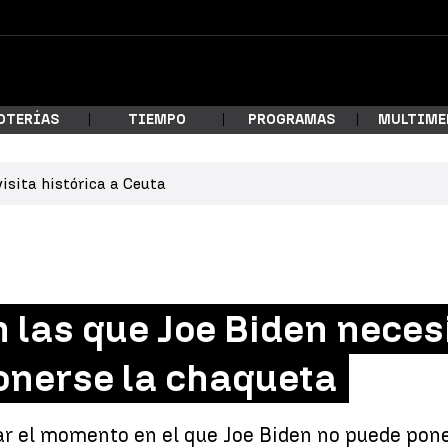
OTERÍAS
TIEMPO
PROGRAMAS
MULTIME
isita histórica a Ceuta
 estás buscando?
 las que Joe Biden neces
onerse la chaqueta
ar
r el momento en el que Joe Biden no puede poner