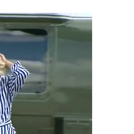
Los despistes de Joe Biden |
Cristina Trinidad