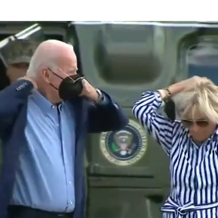
Whatsapp
Facebook
X
Linkedin