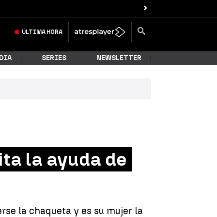
ÚLTIMA
HORA
DIA
SERIES
NEWSLETTER
ita la ayuda de
se la chaqueta y es su mujer la