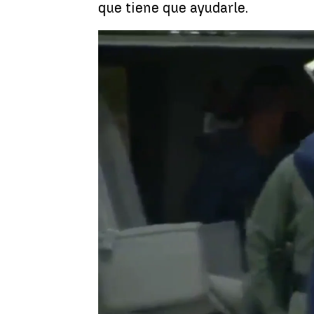
que tiene que ayudarle.
Antena 3 Noticias
Publicado:
09 de agosto de 2022, 15:56