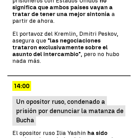
prisioneros con Estados Unidos
no
significa que ambos países vayan a
tratar de tener una mejor sintonía
a
partir de ahora.
El portavoz del Kremlin, Dmitri Peskov,
asegura que
"las negociaciones
trataron exclusivamente sobre el
asunto del intercambio"
, pero no hubo
nada más.
14:00
Un opositor ruso, condenado a
prisión por denunciar la matanza de
Bucha
El opositor ruso Ilia Yashin
ha sido