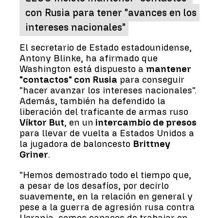
con Rusia para tener "avances en los
intereses nacionales"
El secretario de Estado estadounidense,
Antony Blinke, ha afirmado que
Washington está dispuesto a
mantener
"contactos" con Rusia
para conseguir
"hacer avanzar los intereses nacionales".
Además, también ha defendido la
liberación del traficante de armas ruso
Víktor But
, en un
intercambio de presos
para llevar de vuelta a Estados Unidos a
la jugadora de baloncesto
Brittney
Griner
.
"Hemos demostrado todo el tiempo que,
a pesar de los desafíos, por decirlo
suavemente, en la relación en general y
pese a la guerra de agresión rusa contra
Ucrania, somos capaces de trabajar en