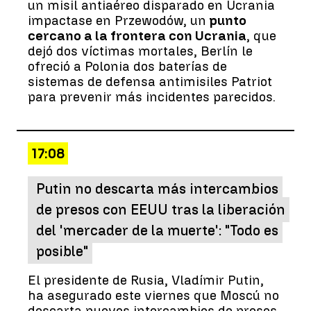
un misil antiaéreo disparado en Ucrania
impactase en Przewodów, un
punto
cercano a la frontera con Ucrania
, que
dejó dos víctimas mortales, Berlín le
ofreció a Polonia dos baterías de
sistemas de defensa antimisiles Patriot
para prevenir más incidentes parecidos.
17:08
Putin no descarta más intercambios
de presos con EEUU tras la liberación
del 'mercader de la muerte': "Todo es
posible"
El presidente de Rusia, Vladímir Putin,
ha asegurado este viernes que Moscú no
descarta nuevos intercambios de presos