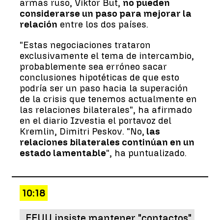
armas ruso, Víktor But,
no pueden
considerarse un paso para mejorar la
relación
entre los dos países.
"Estas negociaciones trataron
exclusivamente el tema de intercambio,
probablemente sea erróneo sacar
conclusiones hipotéticas de que esto
podría ser un paso hacia la superación
de la crisis que tenemos actualmente en
las relaciones bilaterales", ha afirmado
en el diario Izvestia el portavoz del
Kremlin, Dimitri Peskov. "No,
las
relaciones bilaterales continúan en un
estado lamentable
", ha puntualizado.
10:18
EEUU insiste mantener "contactos"