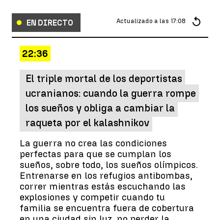
Actualizado a las
17:08
EN DIRECTO
22:36
El triple mortal de los deportistas
ucranianos: cuando la guerra rompe
los sueños y obliga a cambiar la
raqueta por el kalashnikov
La guerra no crea las condiciones
perfectas para que se cumplan los
sueños, sobre todo, los sueños olímpicos.
Entrenarse en los refugios antibombas,
correr mientras estás escuchando las
explosiones y competir cuando tu
familia se encuentra fuera de cobertura
en una ciudad sin luz, no perder la