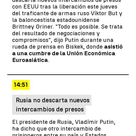
con EEUU tras la liberación este jueves
del traficante de armas ruso Víktor But y
la baloncestista estadounidense
Brittney Griner. "Todo es posible. Se trata
del resultado de negociaciones y
compromisos", dijo Putin durante una
rueda de prensa en Biskek, donde
asistió
a una cumbre de la Unión Económica
Euroasiática
.
14:51
Rusia no descarta nuevos
intercambios de presos
El presidente de Rusia, Vladímir Putin,
ha dicho que otro intercambio de
prisioneros entre su país y Estados