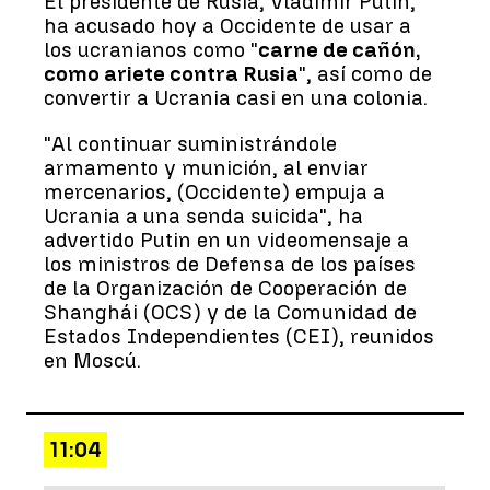
El presidente de Rusia, Vladímir Putin,
ha acusado hoy a Occidente de usar a
los ucranianos como "
carne de cañón,
como ariete contra Rusia
", así como de
convertir a Ucrania casi en una colonia.
"Al continuar suministrándole
armamento y munición, al enviar
mercenarios, (Occidente) empuja a
Ucrania a una senda suicida", ha
advertido Putin en un videomensaje a
los ministros de Defensa de los países
de la Organización de Cooperación de
Shanghái (OCS) y de la Comunidad de
Estados Independientes (CEI), reunidos
en Moscú.
11:04