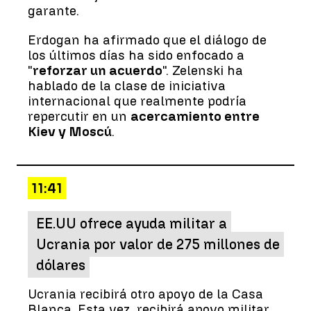
garante.
Erdogan ha afirmado que el diálogo de
los últimos días ha sido enfocado a
"
reforzar un acuerdo
". Zelenski ha
hablado de la clase de iniciativa
internacional que realmente podría
repercutir en un
acercamiento entre
Kiev y Moscú
.
11:41
EE.UU ofrece ayuda militar a
Ucrania por valor de 275 millones de
dólares
Ucrania recibirá otro apoyo de la Casa
Blanca. Esta vez, recibirá apoyo militar