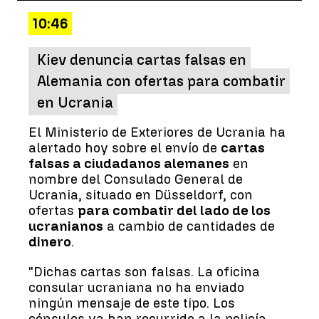
10:46
Kiev denuncia cartas falsas en
Alemania con ofertas para combatir
en Ucrania
El Ministerio de Exteriores de Ucrania ha
alertado hoy sobre el envío de
cartas
falsas a ciudadanos alemanes
en
nombre del Consulado General de
Ucrania, situado en Düsseldorf, con
ofertas
para combatir del lado de los
ucranianos
a cambio de cantidades de
dinero
.
"Dichas cartas son falsas. La oficina
consular ucraniana no ha enviado
ningún mensaje de este tipo. Los
cónsules ya han recurrido a la policía