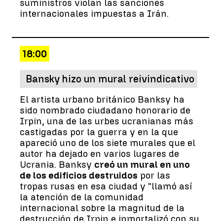
suministros violan las sanciones
internacionales impuestas a Irán.
18:00
Bansky hizo un mural reivindicativo
El artista urbano británico Banksy ha
sido nombrado ciudadano honorario de
Irpin, una de las urbes ucranianas más
castigadas por la guerra y en la que
apareció uno de los siete murales que el
autor ha dejado en varios lugares de
Ucrania. Banksy
creó un mural en uno
de los edificios destruidos
por las
tropas rusas en esa ciudad y "llamó así
la atención de la comunidad
internacional sobre la magnitud de la
destrucción de Irpin e inmortalizó con su