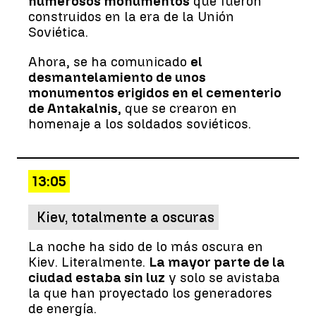
numerosos monumentos
que fueron
construidos en la era de la Unión
Soviética.
Ahora, se ha comunicado
el
desmantelamiento de unos
monumentos erigidos en el cementerio
de Antakalnis
, que se crearon en
homenaje a los soldados soviéticos.
13:05
Kiev, totalmente a oscuras
La noche ha sido de lo más oscura en
Kiev. Literalmente.
La mayor parte de la
ciudad estaba sin luz
y solo se avistaba
la que han proyectado los generadores
de energía.