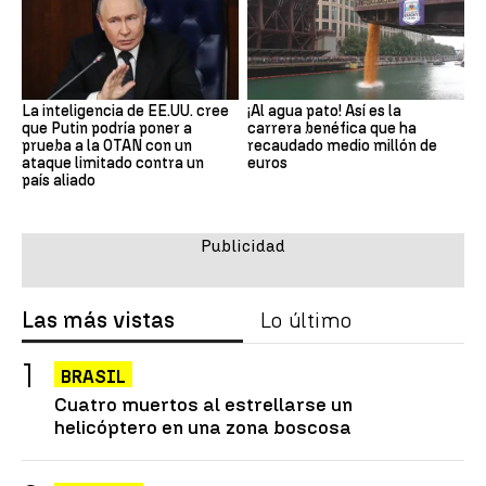
La inteligencia de EE.UU. cree
¡Al agua pato! Así es la
que Putin podría poner a
carrera benéfica que ha
prueba a la OTAN con un
recaudado medio millón de
ataque limitado contra un
euros
país aliado
Las más vistas
Lo último
BRASIL
Cuatro muertos al estrellarse un
helicóptero en una zona boscosa