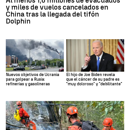
Al menos 1,6 millones de evacuados
y miles de vuelos cancelados en
China tras la llegada del tifón
Dolphin
Nuevos objetivos de Ucrania
El hijo de Joe Biden revela
para golpear a Rusia:
que el cáncer de su padre es
refinerías y gasolineras
"muy doloroso" y "debilitante"