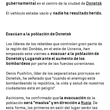
gubernamental
en el centro de la ciudad de
Donetsk
.
El vehículo estaba vacío y
nadie ha resultado herido.
Evacúan a la población de Donetsk
Los líderes de los rebeldes que controlan gran parte de
la región del Donbás, en el este de Ucrania, han
empezado este viernes a
evacuar a la población de
Donetsk y Lugansk ante el aumento de los
bombardeos
por parte de las fuerzas ucranianas.
Denis Pushilin, líder de los separatistas prorrusos en
Donetsk, ha señalado que "cuando el enemigo está
bombardeando la república, la vida y salud de nuestros
ciudadanos está en peligro".
Asimismo, ha confirmado que
la evacuación
de la
población
será "masiva" y en dirección a
Rusia
. De
esta forma, los primeros en salir del lugar serán las