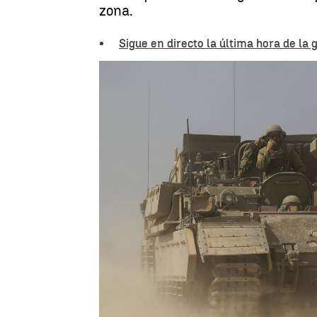
zona.
Sigue en directo la última hora de la
Luis Alcantud
Publicado:
20 de octubre de 2023, 19: