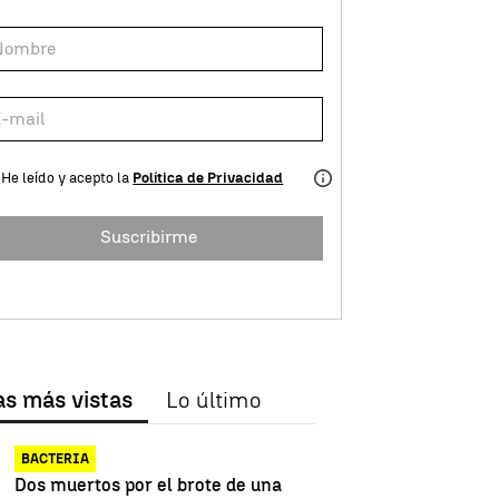
He leído y acepto la
Política de Privacidad
Suscribirme
as más vistas
Lo último
BACTERIA
Dos muertos por el brote de una