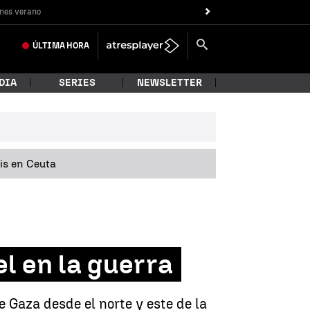
nes verano
ÚLTIMA
HORA
DIA
SERIES
NEWSLETTER
sis en Ceuta
el en la guerra
de Gaza desde el norte y este de la