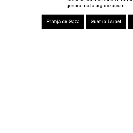
general de la organización.
Franja de Gaza
Guerra Israel