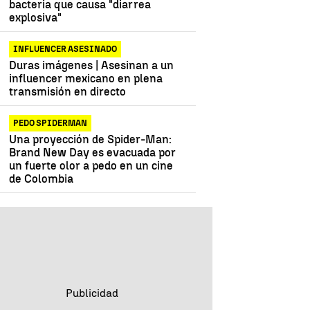
bacteria que causa "diarrea
explosiva"
INFLUENCER ASESINADO
Duras imágenes | Asesinan a un
influencer mexicano en plena
transmisión en directo
PEDO SPIDERMAN
Una proyección de Spider-Man:
Brand New Day es evacuada por
un fuerte olor a pedo en un cine
de Colombia