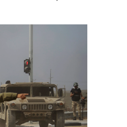
que prepara Israel en la guerra contra Hamás |
Getty