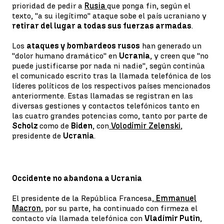
prioridad de pedir a
Rusia
que ponga fin, según el
texto, ''a su ilegítimo'' ataque sobe el país ucraniano y
retirar del lugar a todas sus fuerzas armadas
.
Los
ataques y bombardeos rusos
han generado un
''dolor humano dramático'' en
Ucrania
, y creen que ''no
puede justificarse por nada ni nadie'', según continúa
el comunicado escrito tras la llamada telefónica de los
líderes políticos de los respectivos países mencionados
anteriormente. Estas llamadas se registran en las
diversas gestiones y contactos telefónicos tanto en
las cuatro grandes potencias como, tanto por parte de
Scholz
como de
Biden
, con
Volodímir Zelenski
,
presidente de
Ucrania
.
Occidente no abandona a Ucrania
El presidente de la República Francesa,
Emmanuel
Macron
, por su parte, ha continuado con firmeza el
contacto vía llamada telefónica con
Vladímir Putin
,