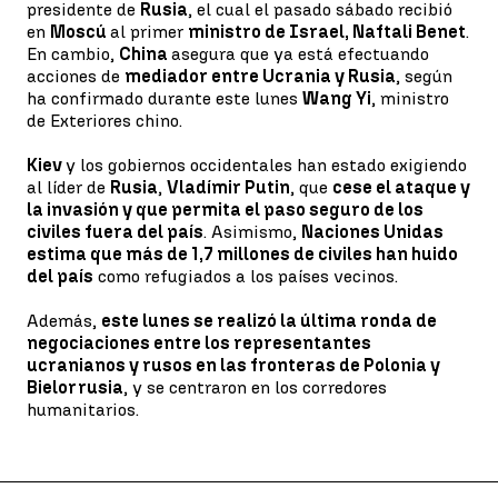
presidente de
Rusia
, el cual el pasado sábado recibió
en
Moscú
al primer
ministro de Israel, Naftali Benet
.
En cambio,
China
asegura que ya está efectuando
acciones de
mediador entre Ucrania y Rusia
, según
ha confirmado durante este lunes
Wang Yi
, ministro
de Exteriores chino.
Kiev
y los gobiernos occidentales han estado exigiendo
al líder de
Rusia
,
Vladímir Putin
, que
cese el ataque y
la invasión y que permita el paso seguro de los
civiles fuera del país
. Asimismo,
Naciones Unidas
estima que más de 1,7 millones de civiles han huido
del país
como refugiados a los países vecinos.
Además,
este lunes se realizó la última ronda de
negociaciones entre los representantes
ucranianos y rusos en las fronteras de Polonia y
Bielorrusia
, y se centraron en los corredores
humanitarios.