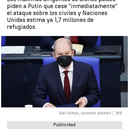
piden a Putin que cese ''inmediatamente''
el ataque sobre los civiles y Naciones
Unidas estima ya 1,7 millones de
refugiados.
Olaf Scholz, canciller alemán
EFE