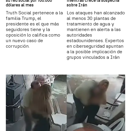
su red social por 100.000
mientras crece la sospecha
dólares al mes
sobre Irán
Truth Social pertenece a la
Los ataques han alcanzado
familia Trump, el
al menos 30 plantas de
presidente es el que más
tratamiento de agua y
seguidores tiene y la
mantienen en alerta a las
oposición lo califica como
autoridades
un nuevo caso de
estadounidenses. Expertos
corrupción.
en ciberseguridad apuntan
a la posible implicación de
grupos vinculados a Irán