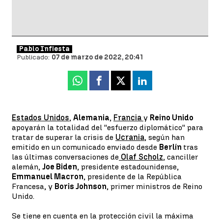
Pablo Infiesta
Publicado:
07 de marzo de 2022, 20:41
Whatsapp
Facebook
X
Linkedin
Estados Unidos
,
Alemania
,
Francia
y
Reino Unido
apoyarán la totalidad del ''esfuerzo diplomático'' para
tratar de superar la crisis de
Ucrania
, según han
emitido en un comunicado enviado desde
Berlín
tras
las últimas conversaciones de
Olaf Scholz
, canciller
alemán,
Joe Biden
, presidente estadounidense,
Emmanuel Macron
, presidente de la República
Francesa, y
Boris Johnson
, primer ministros de Reino
Unido.
Se tiene en cuenta en la protección civil la máxima