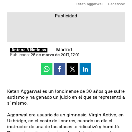
Ketan Aggarwal
Facebook
Madrid
Antena 3 Noticias
Publicado:
28 de marzo de 2017, 17:01
Whatsapp
Facebook
X
Linkedin
Ketan Aggarwal es un londinense de 30 años que sufre
autismo y ha ganado un juicio en el que se representó a
sí mismo.
Aggarwal era usuario de un gimnasio, Virgin Active, en
Uxbridge, en el oeste de Londres, cuando un día el
instructor de una de las clases le ridiculizó y humilló.