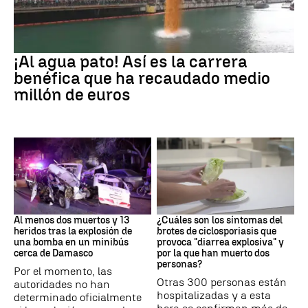
EEUU
¡Al agua pato! Así es la carrera
benéfica que ha recaudado medio
millón de euros
SIRIA
Brote
Al menos dos muertos y 13
¿Cuáles son los síntomas del
heridos tras la explosión de
brotes de ciclosporiasis que
una bomba en un minibús
provoca "diarrea explosiva" y
cerca de Damasco
por la que han muerto dos
personas?
Por el momento, las
Otras 300 personas están
autoridades no han
hospitalizadas y a esta
determinado oficialmente