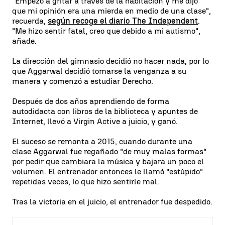
"Empezó a gritar a través de la habitación y me dijo
que mi opinión era una mierda en medio de una clase",
recuerda,
según recoge el diario The Independent
.
"Me hizo sentir fatal, creo que debido a mi autismo",
añade.
La dirección del gimnasio decidió no hacer nada, por lo
que Aggarwal decidió tomarse la venganza a su
manera y comenzó a estudiar Derecho.
Después de dos años aprendiendo de forma
autodidacta con libros de la biblioteca y apuntes de
Internet, llevó a Virgin Active a juicio, y ganó.
El suceso se remonta a 2015, cuando durante una
clase Aggarwal fue regañado "de muy malas formas"
por pedir que cambiara la música y bajara un poco el
volumen. El entrenador entonces le llamó "estúpido"
repetidas veces, lo que hizo sentirle mal.
Tras la victoria en el juicio, el entrenador fue despedido.