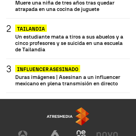
Muere una niña de tres años tras quedar
atrapada en una cocina de juguete
TAILANDIA
Un estudiante mata a tiros a sus abuelos y a
cinco profesores y se suicida en una escuela
de Tailandia
INFLUENCER ASESINADO
Duras imágenes | Asesinan a un influencer
mexicano en plena transmisión en directo