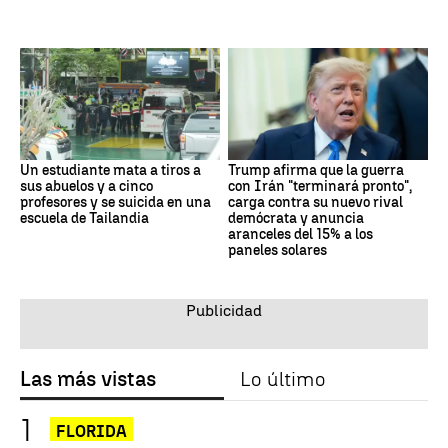
Un estudiante mata a tiros a
Trump afirma que la guerra
sus abuelos y a cinco
con Irán "terminará pronto",
profesores y se suicida en una
carga contra su nuevo rival
escuela de Tailandia
demócrata y anuncia
aranceles del 15% a los
paneles solares
Las más vistas
Lo último
FLORIDA