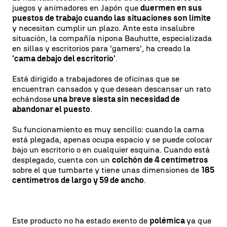
juegos y animadores en Japón que
duermen en sus
puestos de trabajo cuando las situaciones son límite
y necesitan cumplir un plazo. Ante esta insalubre
situación, la compañía nipona Bauhutte, especializada
en sillas y escritorios para 'gamers', ha creado la
'cama debajo del escritorio'
.
Está dirigido a trabajadores de oficinas que se
encuentran cansados y que desean descansar un rato
echándose
una breve siesta sin necesidad de
abandonar el puesto
.
Su funcionamiento es muy sencillo: cuando la cama
está plegada, apenas ocupa espacio y se puede colocar
bajo un escritorio o en cualquier esquina. Cuando está
desplegado, cuenta con un
colchón de 4 centímetros
sobre el que tumbarte y tiene unas dimensiones de
185
centímetros de largo y 59 de ancho
.
Este producto no ha estado exento de
polémica
ya que