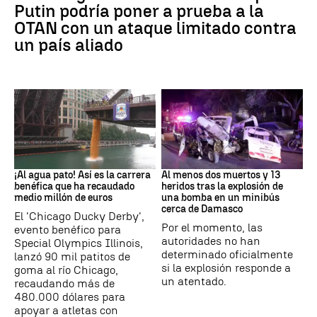
Putin podría poner a prueba a la
OTAN con un ataque limitado contra
un país aliado
EEUU
SIRIA
¡Al agua pato! Así es la carrera
Al menos dos muertos y 13
benéfica que ha recaudado
heridos tras la explosión de
medio millón de euros
una bomba en un minibús
cerca de Damasco
El 'Chicago Ducky Derby',
Por el momento, las
evento benéfico para
autoridades no han
Special Olympics Illinois,
determinado oficialmente
lanzó 90 mil patitos de
si la explosión responde a
goma al río Chicago,
un atentado.
recaudando más de
480.000 dólares para
apoyar a atletas con