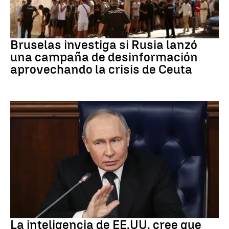
Desinformación rusa
Bruselas investiga si Rusia lanzó
una campaña de desinformación
aprovechando la crisis de Ceuta
OTAN
La inteligencia de EE.UU. cree que