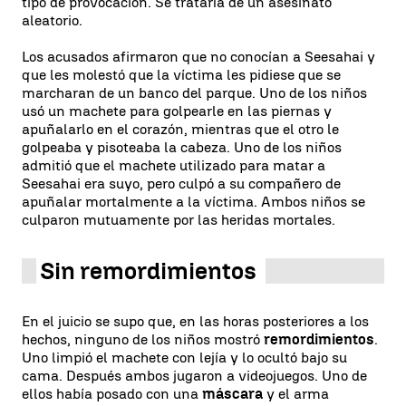
tipo de provocación. Se trataría de un asesinato
aleatorio.
Los acusados afirmaron que ​​no conocían a Seesahai y
que les molestó que la víctima les pidiese que se
marcharan de un banco del parque. Uno de los niños
usó un machete para golpearle en las piernas y
apuñalarlo en el corazón, mientras que el otro le
golpeaba y pisoteaba la cabeza. Uno de los niños
admitió que el machete utilizado para matar a
Seesahai era suyo, pero culpó a su compañero de
apuñalar mortalmente a la víctima. Ambos niños se
culparon mutuamente por las heridas mortales.
Sin remordimientos
En el juicio se supo que, en las horas posteriores a los
hechos, ninguno de los niños mostró
remordimientos
.
Uno limpió el machete con lejía y lo ocultó bajo su
cama. Después ambos jugaron a videojuegos. Uno de
ellos había posado con una
máscara
y el arma