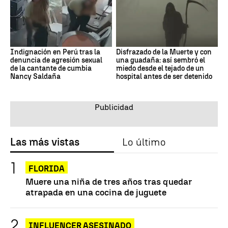
Indignación en Perú tras la
Disfrazado de la Muerte y con
denuncia de agresión sexual
una guadaña: así sembró el
de la cantante de cumbia
miedo desde el tejado de un
Nancy Saldaña
hospital antes de ser detenido
Las más vistas
Lo último
FLORIDA
Muere una niña de tres años tras quedar
atrapada en una cocina de juguete
INFLUENCER ASESINADO