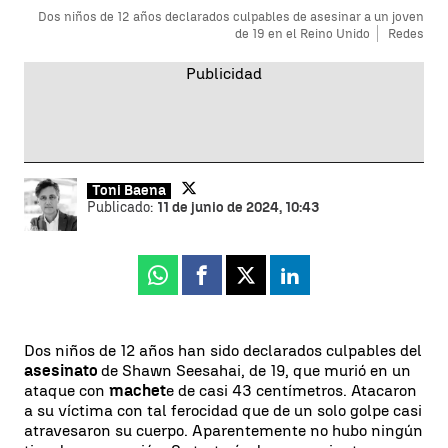
Dos niños de 12 años declarados culpables de asesinar a un joven
de 19 en el Reino Unido
Redes
Toni Baena
Publicado:
11 de junio de 2024, 10:43
Whatsapp
Facebook
X
Linkedin
Dos niños de 12 años han sido declarados culpables del
asesinato
de Shawn Seesahai, de 19, que murió en un
ataque con
machet
e de casi 43 centímetros. Atacaron
a su víctima con tal ferocidad que de un solo golpe casi
atravesaron su cuerpo. Aparentemente no hubo ningún