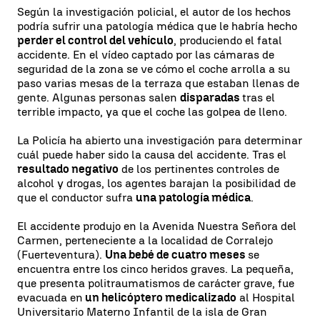
Según la investigación policial, el autor de los hechos
podría sufrir una patología médica que le habría hecho
perder el control del vehículo
, produciendo el fatal
accidente. En el vídeo captado por las cámaras de
seguridad de la zona se ve cómo el coche arrolla a su
paso varias mesas de la terraza que estaban llenas de
gente. Algunas personas salen
disparadas
tras el
terrible impacto, ya que el coche las golpea de lleno.
La Policía ha abierto una investigación para determinar
cuál puede haber sido la causa del accidente. Tras el
resultado negativo
de los pertinentes controles de
alcohol y drogas, los agentes barajan la posibilidad de
que el conductor sufra
una patología médica
.
El accidente produjo en la Avenida Nuestra Señora del
Carmen, perteneciente a la localidad de Corralejo
(Fuerteventura).
Una bebé de cuatro meses
se
encuentra entre los cinco heridos graves. La pequeña,
que presenta politraumatismos de carácter grave, fue
evacuada en
un helicóptero medicalizado
al Hospital
Universitario Materno Infantil de la isla de Gran