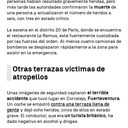
personas habían resultado gravemente heridas, pero
más tarde las autoridades confirmaron la
muerte
de
una persona y actualizaron el número de heridos a
seis, con tres en estado crítico.
La escena en el distrito 20 de París, donde se encuentra
el restaurante Le Ramus, está fuertemente custodiada
por las fuerzas del orden. Al menos cuatro camiones de
bomberos se desplazaron rápidamente a la zona para
asistir en la emergencia.
Otras terrazas victimas de
atropellos
Unas imágenes de seguridad captaron
el terrible
accidente
que tuvo lugar en Corralejo,
Fuerteventura
.
Un coche se empotró
contra una terraza llena de
gente
y dejó ocho heridos, cinco de ellos en estado
grave. El conductor, que era
un turista británico
, ha
dado negativo en alcohol y drogas.