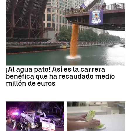
EEUU
¡Al agua pato! Así es la carrera
benéfica que ha recaudado medio
millón de euros
SIRIA
Brote