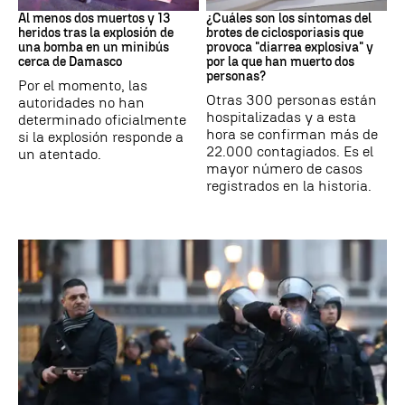
Al menos dos muertos y 13
¿Cuáles son los síntomas del
heridos tras la explosión de
brotes de ciclosporiasis que
una bomba en un minibús
provoca "diarrea explosiva" y
cerca de Damasco
por la que han muerto dos
personas?
Por el momento, las
Otras 300 personas están
autoridades no han
hospitalizadas y a esta
determinado oficialmente
hora se confirman más de
si la explosión responde a
22.000 contagiados. Es el
un atentado.
mayor número de casos
registrados en la historia.