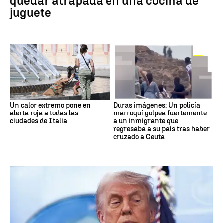
quedar atrapada en una cocina de
juguete
Un calor extremo pone en
Duras imágenes: Un policía
alerta roja a todas las
marroquí golpea fuertemente
ciudades de Italia
a un inmigrante que
regresaba a su país tras haber
cruzado a Ceuta