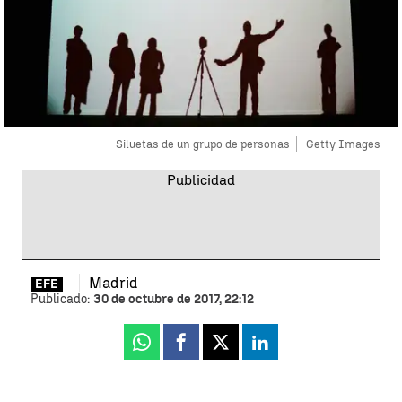
Siluetas de un grupo de personas
Getty Images
Madrid
EFE
Publicado:
30 de octubre de 2017, 22:12
Whatsapp
Facebook
X
Linkedin