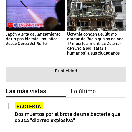
Japón alerta del lanzamiento
Ucrania condena el último
de un posible misil balístico
ataque de Rusia que ha dejado
desde Corea del Norte
17 muertos mientras Zelenski
denuncia los "safaris
humanos" a sus ciudadanos
Las más vistas
Lo último
BACTERIA
Dos muertos por el brote de una bacteria que
causa "diarrea explosiva"