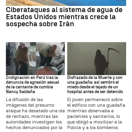
Guerra Irán
Ciberataques al sistema de agua de
Estados Unidos mientras crece la
sospecha sobre Irán
Perú
Muerte
Indignación en Perú tras la
Disfrazado de la Muerte y con
denuncia de agresión sexual
una guadaña: así sembró el
de la cantante de cumbia
miedo desde el tejado de un
Nancy Saldaña
hospital antes de ser detenido
La difusión de las
El joven permaneció sobre
imágenes del presunto
el edificio con una guadaña
ataque ha desatado una ola
mientras observaba a
de rechazo, mientras las
pacientes y sanitarios, lo
autoridades investigan los
que obligó a movilizar a la
hechos denunciados por la
Policía y a los bomberos.