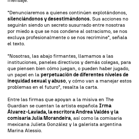
mensaje.
"Denunciaremos a quienes continúen explotándonos,
silenciándonos y desestimándonos.
Sus acciones no
seguirán siendo un secreto susurrado entre nosotras
por miedo a que se nos condene al ostracismo, se nos
excluya profesionalmente o se nos recrimine", señala
el texto.
"Nosotras, las abajo firmantes, llamamos a las
instituciones, paneles directivos y demás colegas, para
que piensen bien cómo juegan, o pueden haber jugado,
un papel en la
perpetuación de diferentes niveles de
inequidad sexual y abuso
, y cómo van a manejar estos
problemas en el futuro", resalta la carta.
Entre las firmas que apoyan a la misiva en The
Guardian se cuentan la artista española
Irma
Álvarez-Laviada, la escritora Andrea Valdés y la
comisaria Julia Morandeira
, así como la comisaria
mexicana Julieta González y la galerista argentina
Marina Alessio.