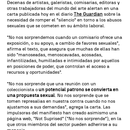
Decenas de artistas, galeristas, comisarias, editoras y
otras trabajadoras del mundo del arte alertan en una
carta publicada hoy en el diario
The Guardian
sobre la
necesidad de romper el "silencio" en torno a los abusos
sexuales que se cometen en su ámbito laboral.
"No nos sorprendemos cuando un comisario ofrece una
exposición, o su apoyo, a cambio de favores sexuales",
afirma el texto, que asegura que muchas de ellas han
sido "manoseadas, menoscavadas, acosadas,
infantilizadas, humilladas e intimidadas por aquellos
en posiciones de poder, que controlan el acceso a
recursos y oportunidades".
"No nos sorprende que una reunión con un
coleccionista o
un potencial patrono se convierta en
una propuesta sexual
. No nos sorprende que se
tomen represalias en nuestra contra cuando no nos
ajustamos a sus demandas", agrega la carta. Las
impulsoras del manifiesto han creado asimismo una
página web, "Not Suprised" ("No nos sorprende"), en la
que otros miembros del sector pueden adherirse a su