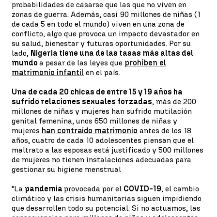
probabilidades de casarse que las que no viven en
zonas de guerra. Además, casi 90 millones de niñas (1
de cada 5 en todo el mundo) viven en una zona de
conflicto, algo que provoca un impacto devastador en
su salud, bienestar y futuras oportunidades. Por su
lado,
Nigeria tiene una de las tasas más altas del
mundo
a pesar de las leyes que
prohíben el
matrimonio infantil
en el país.
Una de cada 20 chicas de entre 15 y 19 años ha
sufrido relaciones sexuales forzadas
, más de 200
millones de niñas y mujeres han sufrido mutilación
genital femenina, unos 650 millones de niñas y
mujeres
han contraído matrimonio
antes de los 18
años, cuatro de cada 10 adolescentes piensan que el
maltrato a las esposas está justificado y 500 millones
de mujeres no tienen instalaciones adecuadas para
gestionar su higiene menstrual
"La
pandemia
provocada por el
COVID-19
, el cambio
climático y las crisis humanitarias siguen impidiendo
que desarrollen todo su potencial. Si no actuamos, las