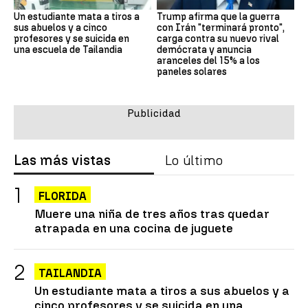
Un estudiante mata a tiros a
Trump afirma que la guerra
sus abuelos y a cinco
con Irán "terminará pronto",
profesores y se suicida en
carga contra su nuevo rival
una escuela de Tailandia
demócrata y anuncia
aranceles del 15% a los
paneles solares
Las más vistas
Lo último
FLORIDA
Muere una niña de tres años tras quedar
atrapada en una cocina de juguete
TAILANDIA
Un estudiante mata a tiros a sus abuelos y a
cinco profesores y se suicida en una