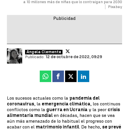
a 10 millones más de niñas que lo contraigan para 2030
Pixabay
Ángela Clemente
Publicado:
12 de octubre de 2022, 09:29
Whatsapp
Facebook
X
Linkedin
Los sucesos actuales como la
pandemia del
coronavirus
, la
emergencia climática
, los continuos
conflictos como la
guerra en Ucrania
y la peor
crisis
alimentaria mundial
en décadas, hacen que se vea
aún más amenazado de lo habitual el progreso con
acabar con el
matrimonio infantil
. De hecho,
se prevé