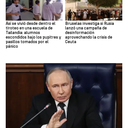
Así se vivió desde dentro el
Bruselas investiga si Rusia
tiroteo en una escuela de
lanzó una campaña de
Tailandia: alumnos
desinformación
escondidos bajo los pupitres y
aprovechando la crisis de
pasillos tomados por el
Ceuta
pánico
OTAN