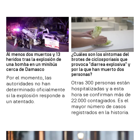
SIRIA
Brote
Al menos dos muertos y 13
¿Cuáles son los síntomas del
heridos tras la explosión de
brotes de ciclosporiasis que
una bomba en un minibús
provoca "diarrea explosiva" y
cerca de Damasco
por la que han muerto dos
personas?
Por el momento, las
Otras 300 personas están
autoridades no han
hospitalizadas y a esta
determinado oficialmente
hora se confirman más de
si la explosión responde a
22.000 contagiados. Es el
un atentado.
mayor número de casos
registrados en la historia.