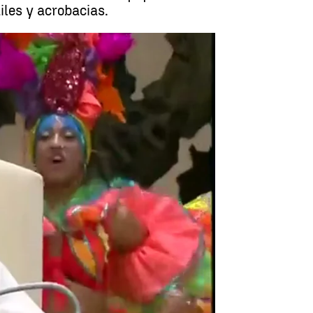
iles y acrobacias.
ba ofrecen su espectáculo al Papa |
Antena 3 Noticias