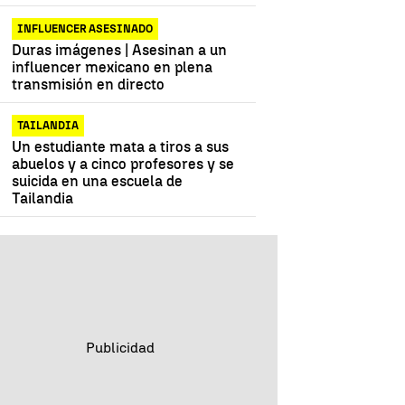
INFLUENCER ASESINADO
Duras imágenes | Asesinan a un
influencer mexicano en plena
transmisión en directo
TAILANDIA
Un estudiante mata a tiros a sus
abuelos y a cinco profesores y se
suicida en una escuela de
Tailandia