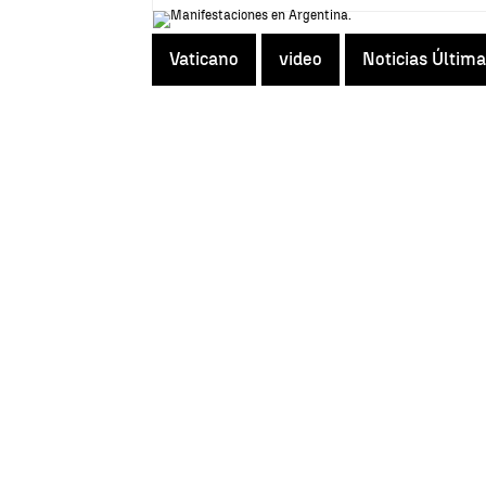
Vaticano
video
Noticias Últim