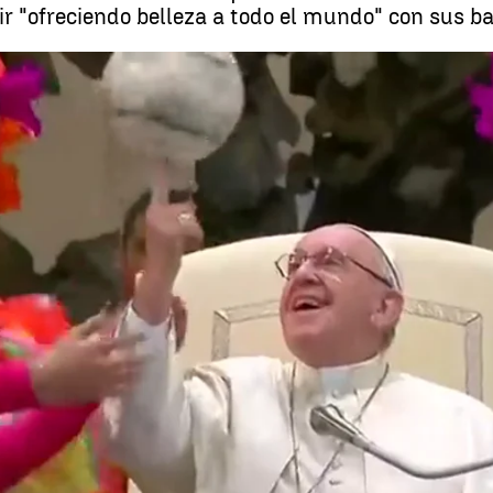
r "ofreciendo belleza a todo el mundo" con sus ba
Artistas del Circo de Cu
Whatsapp
Facebook
X
Linkedin