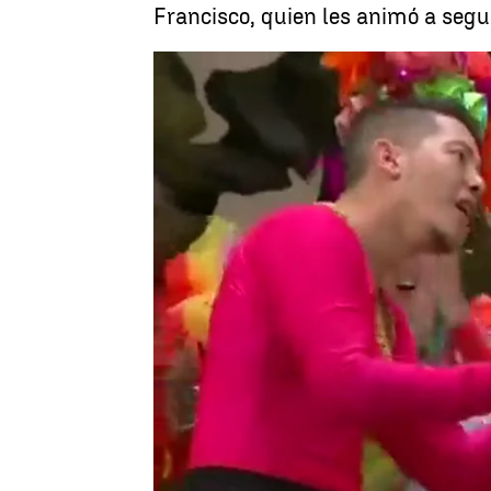
Francisco, quien les animó a segui
Madrid
Antena 3 Noticias
Publicado:
02 de enero de 2019, 15:46